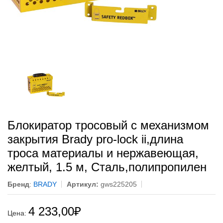
Блокиратор тросовый с механизмом
закрытия Brady pro-lock ii,длина
троса материалы и нержавеющая,
желтый, 1.5 м, Сталь,полипропилен
Бренд
:
BRADY
Артикул:
gws225205
4 233,00
₽
Цена: