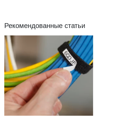
желтые,красный,красные,
6,6,2,3 шт
Рекомендованные статьи