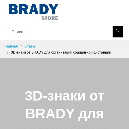
Главная
Статьи
3D-знаки от BRADY для организации социальной дистанции
3D-знаки от
BRADY для