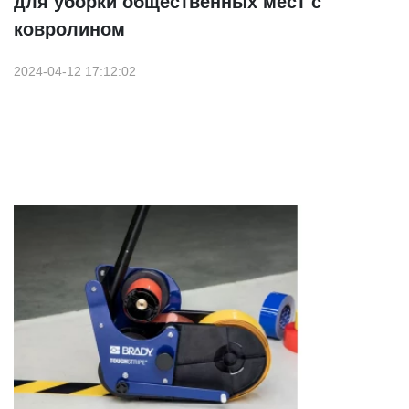
для уборки общественных мест с
ковролином
2024-04-12 17:12:02