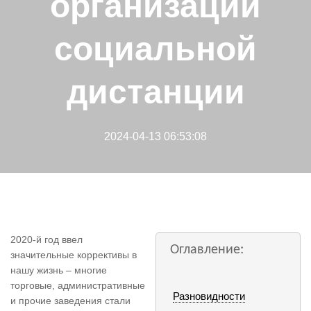
организации
социальной
дистанции
2024-04-13 06:53:08
2020-й год ввел
Оглавление:
значительные коррективы в
нашу жизнь – многие
торговые, административные
Разновидности
и прочие заведения стали