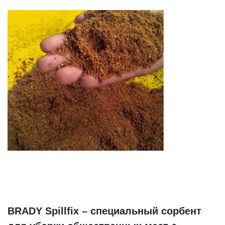
BRADY Spillfix – специальный сорбент