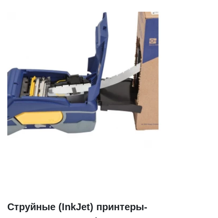
Струйные (InkJet) принтеры-