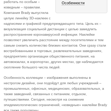
работать по особым –
Особенности
ковидным – правилам.
Компания Brady выпустила
целую линейку 3D-наклеек с
надписями и графикой предупреждающего типа. Цель их –
визуализация социальной дистанции с целью замедлить
распространение коронавирусной инфекции. Наклейки
позволяют увеличить расстояние между посетителями и тем
самым снизить количество близких контактов. Они сразу стали
востребованными в торговых, развлекательных заведениях,
предприятиях организации общественного питания, на
автовокзалах, в аэропортах, других местах, где наблюдается
скопление большого числа людей.
Особенность коллекции – изображения выполнены в
нестрогом дизайне, они подойдут для любых учреждений –
промышленных, офисных, медицинских, образовательных, а
также заведений, связанных с питанием, отдыхом,
путешествиями. Сегодня, несмотря на снижение
эпидемиологических ограничений, «ковидные» наклейки Brady
все также популярны.