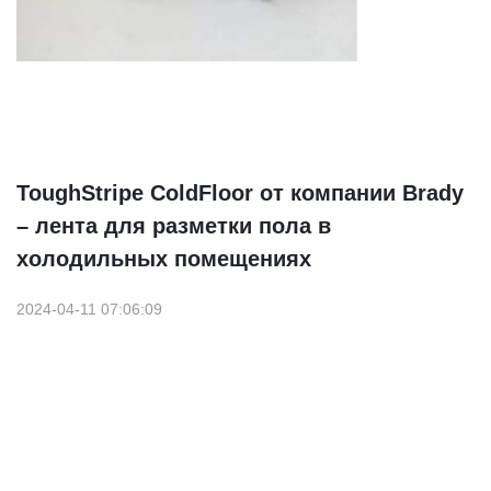
ToughStripe ColdFloor от компании Brady
– лента для разметки пола в
холодильных помещениях
2024-04-11 07:06:09