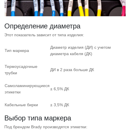
Определение диаметра
Этот показатель зависит от типа изделия:
Диаметр изделия (ДИ) с учетом
Тип маркера
диаметра кабеля (ДК)
Термоусадочные
ДИ в 2 раза больше ДК
трубки
Самоламинирующиеся
± 6,5% ДК
этикетки
Кабельные бирки
± 3,5% ДК
Выбор типа маркера
Под брендом Brady производятся этикетки: