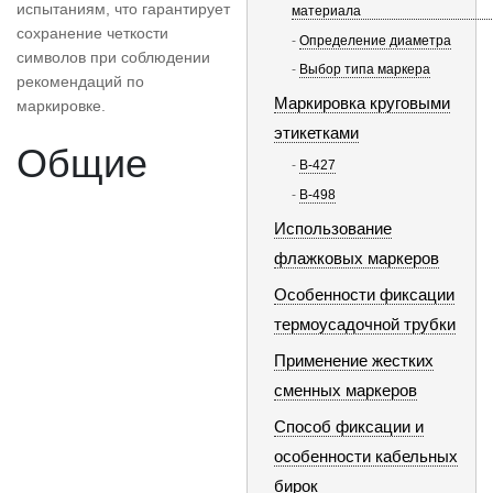
испытаниям, что гарантирует
матери
сохранение четкости
Определение диаметра
символов при соблюдении
Выбор типа маркера
рекомендаций по
Маркировка круговыми
маркировке.
этикетками
Общие
B-427
B-498
Использование
флажковых маркеров
Особенности фиксации
термоусадочной трубки
Применение жестких
сменных маркеров
Способ фиксации и
особенности кабельных
бирок