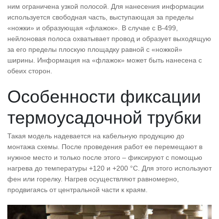
ним ограничена узкой полосой. Для нанесения информации
используется свободная часть, выступающая за пределы
«ножки» и образующая «флажок». В случае с B-499,
нейлоновая полоса охватывает провод и образует выходящую
за его пределы плоскую площадку равной с «ножкой»
ширины. Информация на «флажок» может быть нанесена с
обеих сторон.
Особенности фиксации
термоусадочной трубки
Такая модель надевается на кабельную продукцию до
монтажа схемы. После проведения работ ее перемещают в
нужное место и только после этого – фиксируют с помощью
нагрева до температуры +120 и +200 °С. Для этого используют
фен или горелку. Нагрев осуществляют равномерно,
продвигаясь от центральной части к краям.