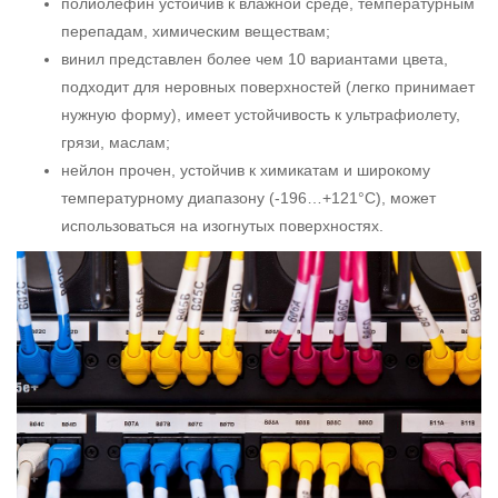
полиолефин устойчив к влажной среде, температурным
перепадам, химическим веществам;
винил представлен более чем 10 вариантами цвета,
подходит для неровных поверхностей (легко принимает
нужную форму), имеет устойчивость к ультрафиолету,
грязи, маслам;
нейлон прочен, устойчив к химикатам и широкому
температурному диапазону (-196…+121°C), может
использоваться на изогнутых поверхностях.