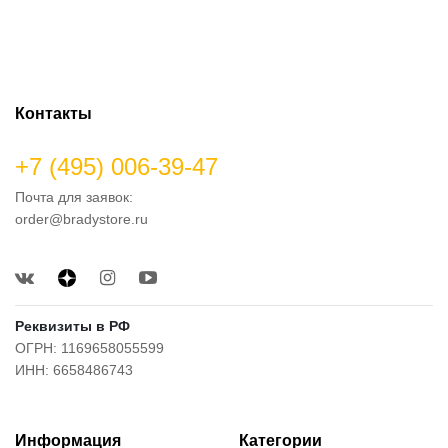
Контакты
+7 (495) 006-39-47
Почта для заявок:
order@bradystore.ru
Реквизиты в РФ
ОГРН: 1169658055599
ИНН: 6658486743
Информация
Категории