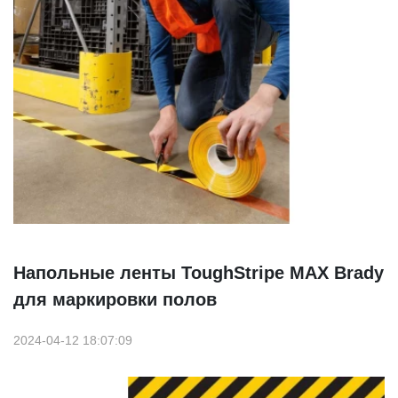
Напольные ленты ToughStripe MAX Brady
для маркировки полов
2024-04-12 18:07:09