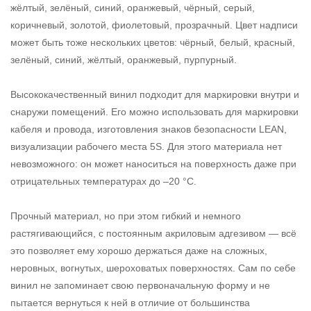
жёлтый, зелёный, синий, оранжевый, чёрный, серый,
коричневый, золотой, фиолетовый, прозрачный. Цвет надписи
может быть тоже нескольких цветов: чёрный, белый, красный,
зелёный, синий, жёлтый, оранжевый, пурпурный.
Высококачественный винил подходит для маркировки внутри и
снаружи помещений. Его можно использовать для маркировки
кабеля и провода, изготовления знаков безопасности LEAN,
визуализации рабочего места 5S. Для этого материала нет
невозможного: он может наноситься на поверхность даже при
отрицательных температурах до –20 °С.
Прочный материал, но при этом гибкий и немного
растягивающийся, с постоянным акриловым адгезивом — всё
это позволяет ему хорошо держаться даже на сложных,
неровных, вогнутых, шероховатых поверхностях. Сам по себе
винил не запоминает свою первоначальную форму и не
пытается вернуться к ней в отличие от большинства