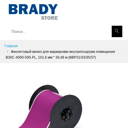
Главная
Фиолетовый винил для маркировки внутри/снаружи помещения
B30C-4000-595-PL, 101,6 мм * 30,48 м (BBP31/33/35/37)