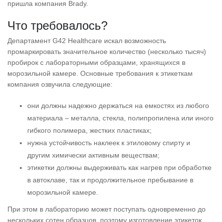
пришла компания Brady.
Что требовалось?
Департамент G42 Healthcare искал возможность
промаркировать значительное количество (несколько тысяч)
пробирок с лабораторными образцами, хранящихся в
морозильной камере. Основные требования к этикеткам
компания озвучила следующие:
они должны надежно держаться на емкостях из любого
материала – металла, стекла, полипропилена или иного
гибкого полимера, жестких пластиках;
нужна устойчивость наклеек к этиловому спирту и
другим химически активным веществам;
этикетки должны выдерживать как нагрев при обработке
в автоклаве, так и продолжительное пребывание в
морозильной камере.
При этом в лабораторию может поступать одновременно до
нескольких сотен образцов, поэтому изготовление этикеток