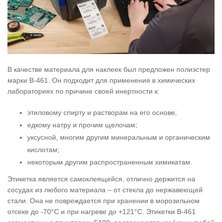
В качестве материала для наклеек был предложен полиэстер
марки B-461. Он подходит для применения в химических
лабораториях по причине своей инертности к:
этиловому спирту и растворам на его основе;
едкому натру и прочим щелочам;
уксусной, многим другим минеральным и органическим
кислотам;
некоторым другим распространенным химикатам.
Этикетка является самоклеящейся, отлично держится на
сосудах из любого материала – от стекла до нержавеющей
стали. Она не повреждается при хранении в морозильном
отсеке до -70°C и при нагреве до +121°C. Этикетки B-461