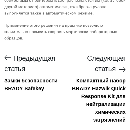
совместимы с принтером i5100, распознаются им (как и любой
другой материал) автоматически, калибровка рулона
выполняется также в автоматическом режиме.
Применение этого решения на практике позволило
значительно повысить скорость маркировки лабораторных
образцов.
Предыдущая
Следующая
статья
статья
Замки безопасности
Компактный набор
BRADY Safekey
BRADY Hazwik Quick
Response Kit для
нейтрализации
химических
загрязнений