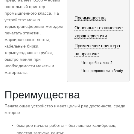
представляет i5100 – новый
настольный принтер
промышленного класса. На
Преимущества
устройстве можно
термотрансферным методом
Основные технические
печатать этикетки,
характеристики
маркировочные ленты,
Применение принтера
кабельные бирки,
термоусадочные трубки,
на практике
быстро меняя при
Что требовалось?
необходимости макеты и
Что предложили в Brady
материалы.
Преимущества
Печатающее устройство имеет целый ряд достоинств, среди
которых:
быстрое начало работы – без лишних калибровок,
простая загрузка ленты;