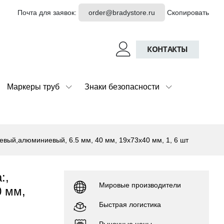
Почта для заявок:
order@bradystore.ru
Скопировать
КОНТАКТЫ
Маркеры труб
Знаки безопасности
невый,алюминиевый, 6.5 мм, 40 мм, 19x73x40 мм, 1, 6 шт
:,
Мировые производители
0 мм,
Быстрая логистика
Рыночные цены