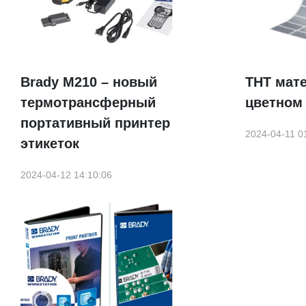
Brady М210 – новый
THT мат
термотрансферный
цветном
портативный принтер
2024-04-11 0
этикеток
2024-04-12 14:10:06