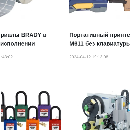
ериалы BRADY в
Портативный принт
 исполнении
M611 без клавиатур
1:43:02
2024-04-12 19:13:08