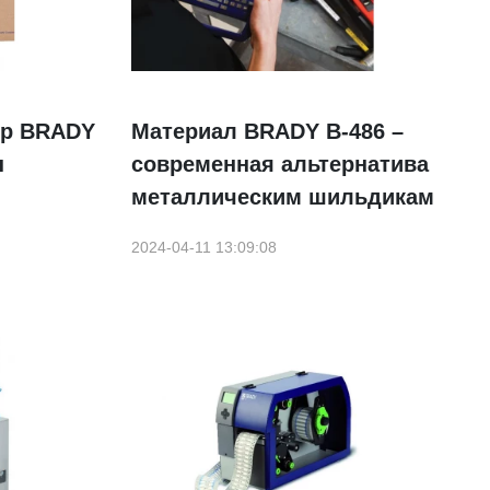
ер BRADY
Материал BRADY B-486 –
ы
современная альтернатива
металлическим шильдикам
2024-04-11 13:09:08