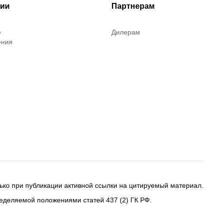
рии
Партнерам
е
Дилерам
ения
ько при публикации активной ссылки на цитируемый материал.
еделяемой положениями статей 437 (2) ГК РФ.