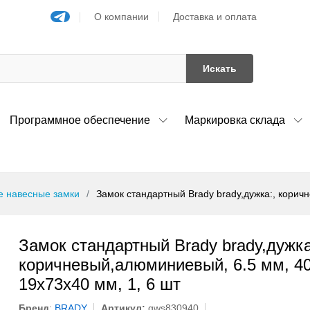
О компании
Доставка и оплата
Искать
Программное обеспечение
Маркировка склада
 навесные замки
Замок стандартный Brady brady,дужка:, корич
Замок стандартный Brady brady,дужка
коричневый,алюминиевый, 6.5 мм, 4
19x73x40 мм, 1, 6 шт
Бренд
:
BRADY
Артикул:
gws830940