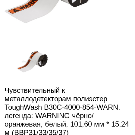
Чувствительный к
металлодетекторам полиэстер
ToughWash B30C-4000-854-WARN,
легенда: WARNING чёрно/
оранжевая, белый, 101,60 мм * 15,24
м (BBP31/33/35/37)