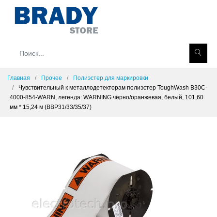
Главная
Прочее
Полиэстер для маркировки
Чувствительный к металлодетекторам полиэстер ToughWash B30C-
4000-854-WARN, легенда: WARNING чёрно/оранжевая, белый, 101,60
мм * 15,24 м (BBP31/33/35/37)