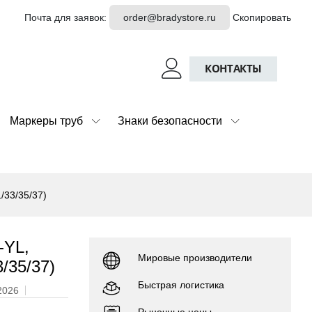
Почта для заявок:
order@bradystore.ru
Скопировать
КОНТАКТЫ
Маркеры труб
Знаки безопасности
/33/35/37)
-YL,
Мировые производители
/35/37)
Быстрая логистика
2026
Рыночные цены