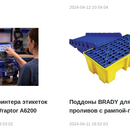
2024-04-12 10:54:04
интера этикеток
Поддоны BRADY для
raptor A6200
проливов с рампой-
3:03:02
2024-04-11 18:52:03