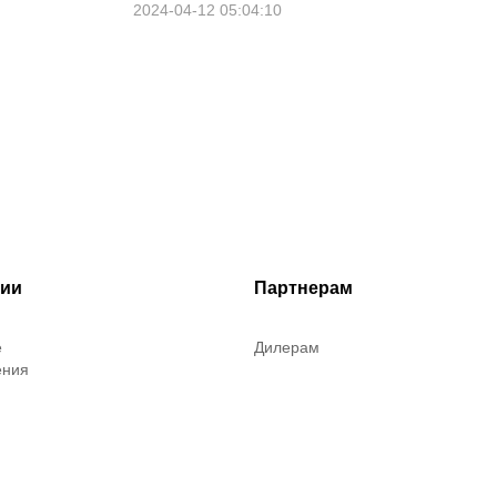
2024-04-12 05:04:10
рии
Партнерам
е
Дилерам
ения