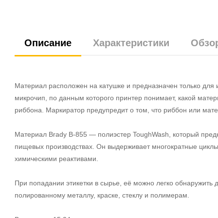
Описание
Характеристики
Обзо
Материал расположен на катушке и предназначен только для 
микрочип, по данным которого принтер понимает, какой мате
риббона. Маркиратор предупредит о том, что риббон или мате
Материал Brady B-855 — полиэстер ToughWash, который пред
пищевых производствах. Он выдерживает многократные циклы
химическими реактивами.
При попадании этикетки в сырье, её можно легко обнаружить 
полированному металлу, краске, стеклу и полимерам.