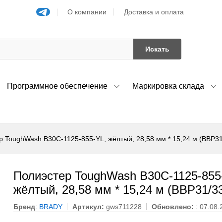
О компании
Доставка и оплата
Искать
Программное обеспечение
Маркировка склада
р ToughWash B30C-1125-855-YL, жёлтый, 28,58 мм * 15,24 м (BBP31
Полиэстер ToughWash B30C-1125-855
жёлтый, 28,58 мм * 15,24 м (BBP31/33
Бренд
:
BRADY
Артикул:
gws711228
Обновлено:
: 07.08.