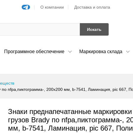
О компании
Доставка и оплата
Искать
Программное обеспечение
Маркировка склада
веществ
по nfpa,пиктограмма-, 200x200 мм, b-7541, Ламинация, pic 667, П
Знаки преднапечатанные маркировки
грузов Brady по nfpa,пиктограмма-, 2
мм, b-7541, Ламинация, pic 667, Поли