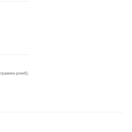
ограмма-ромб),