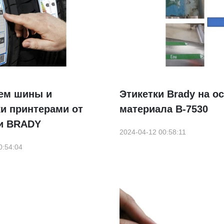
ем шины и
Этикетки Brady на о
и принтерами от
материала B-7530
и BRADY
2024-04-12 00:58:11
0:54:04