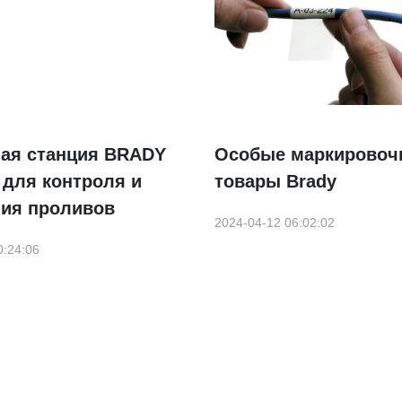
ая станция BRADY
Особые маркировоч
t для контроля и
товары Brady
ния проливов
2024-04-12 06:02:02
0:24:06