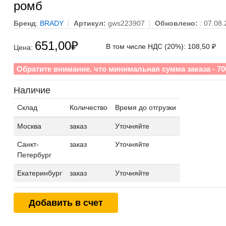
ромб
Бренд
:
BRADY
Артикул:
gws223907
Обновлено:
: 07.08
651,00
₽
В том числе НДС (20%): 108,50 ₽
Цена:
Обратите внимание, что минимальная сумма заказа - 70
Наличие
Склад
Количество
Время до отгрузки
Москва
заказ
Уточняйте
Санкт-
заказ
Уточняйте
Петербург
Екатеринбург
заказ
Уточняйте
Добавить в счет