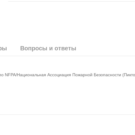
ры
Вопросы и ответы
 по NFPA/Национальная Ассоциация Пожарной Безопасности (Пикт