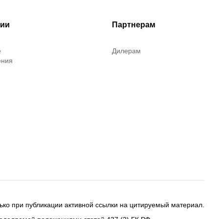
рии
Партнерам
е
Дилерам
ения
ько при публикации активной ссылки на цитируемый материал.