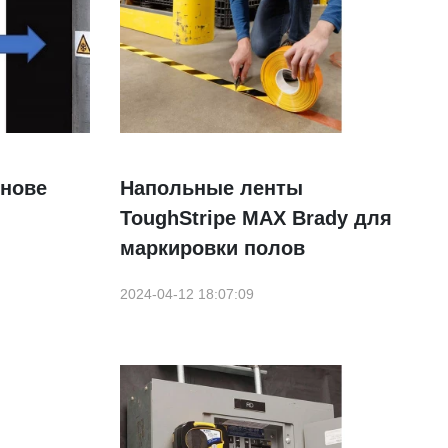
снове
Напольные ленты
ToughStripe MAX Brady для
маркировки полов
2024-04-12 18:07:09