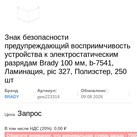
Знак безопасности
предупреждающий восприимчивость
устройства к электростатическим
разрядам Brady 100 мм, b-7541,
Ламинация, pic 327, Полиэстер, 250
шт
Бренд
:
Артикул:
Обновлено:
:
BRADY
gws223314
09.08.2026
Запрос
Цена:
В том числе НДС (20%): 0,00 ₽
Обратите внимание, что минимальная сумма заказа - 700