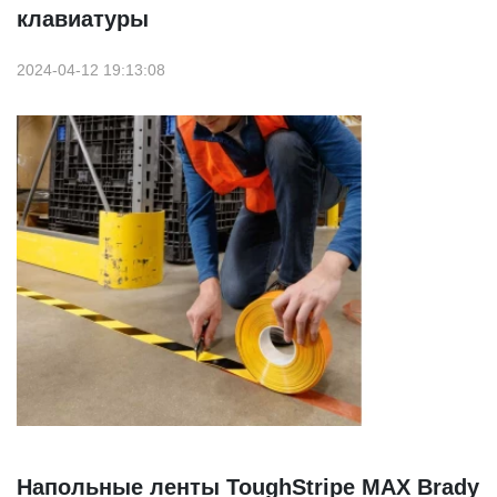
клавиатуры
2024-04-12 19:13:08
Напольные ленты ToughStripe MAX Brady