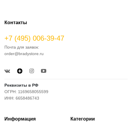
Контакты
+7 (495) 006-39-47
Почта для заявок:
order@bradystore.ru
Реквизиты в РФ
ОГРН: 1169658055599
ИНН: 6658486743
Информация
Категории