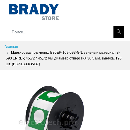
Главная
Маркировка под кнопку B30EP-169-593-GN, зелёный материал B-
593 EPREP, 45,72 * 45,72 мм, диаметр отверстия 30,5 мм, выемка, 190
шт. (BBP31/33/35/37)