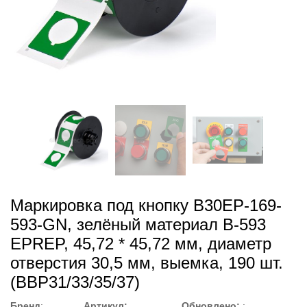
Маркировка под кнопку B30EP-169-
593-GN, зелёный материал B-593
EPREP, 45,72 * 45,72 мм, диаметр
отверстия 30,5 мм, выемка, 190 шт.
(BBP31/33/35/37)
Бренд
:
Артикул:
Обновлено:
: