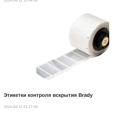
2024-04-12 10:54:04
Этикетки контроля вскрытия Brady
2024-04-12 01:27:08