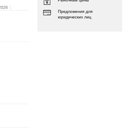
2026
Предложения для
юридических лиц