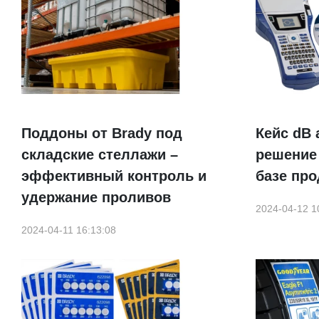
Поддоны от Brady под
Кейс dB 
складские стеллажи –
решение
эффективный контроль и
базе про
удержание проливов
2024-04-12 1
2024-04-11 16:13:08