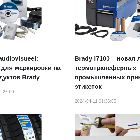
audiovisueel:
Brady i7100 – новая 
 для маркировки на
термотрансферных
дуктов Brady
промышленных при
этикеток
0:26:09
2024-04-11 01:36:05