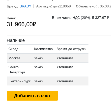
Бренд
:
BRADY
Артикул:
gws118059
Обновлено:
: 05.08.
В том числе НДС (20%): 5 327,67 ₽
Цена:
31 966,00
₽
Наличие
Склад
Количество
Время до отгрузки
Москва
заказ
Уточняйте
Санкт-
заказ
Уточняйте
Петербург
Екатеринбург
заказ
Уточняйте
Добавить в счет