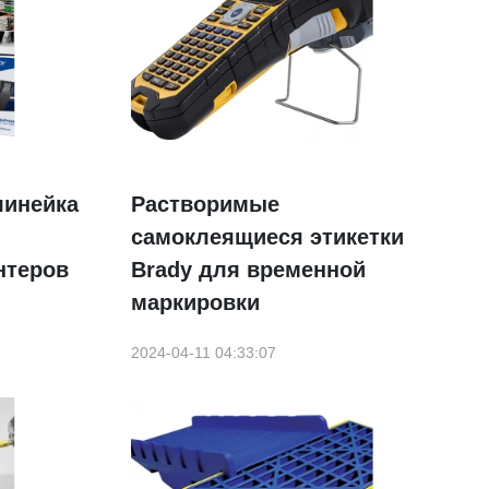
линейка
Растворимые
самоклеящиеся этикетки
нтеров
Brady для временной
маркировки
2024-04-11 04:33:07