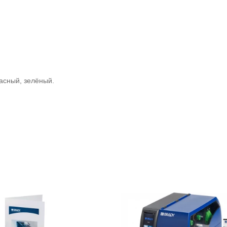
асный, зелёный.