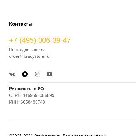
Контакты
+7 (495) 006-39-47
Почта для заявок:
order@bradystore.ru
Реквизиты в РФ
ОГРН: 1169658055599
ИНН: 6658486743