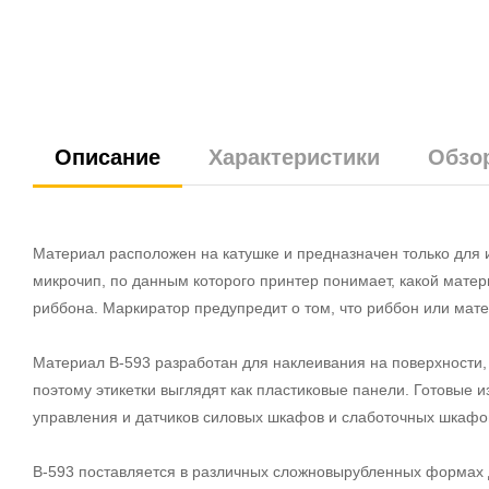
Описание
Характеристики
Обзо
Материал расположен на катушке и предназначен только для 
микрочип, по данным которого принтер понимает, какой мате
риббона. Маркиратор предупредит о том, что риббон или мате
Материал В-593 разработан для наклеивания на поверхности,
поэтому этикетки выглядят как пластиковые панели. Готовые
управления и датчиков силовых шкафов и слаботочных шкафов
В-593 поставляется в различных сложновырубленных формах д