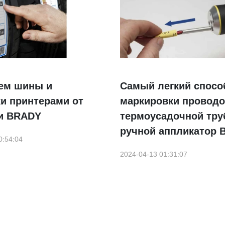
ем шины и
Самый легкий спосо
и принтерами от
маркировки провод
и BRADY
термоусадочной тру
ручной аппликатор 
0:54:04
2024-04-13 01:31:07