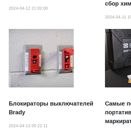
сбор хи
2024-04-12 21:02:00
2024-04-11 1
Блокираторы выключателей
Самые п
Brady
портати
маркира
2024-04-13 00:22:11