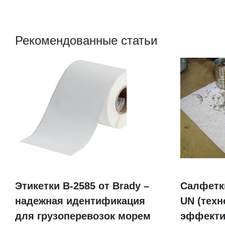
(BBP31/33/35/37)
Рекомендованные статьи
Этикетки B-2585 от Brady –
Салфетк
надежная идентификация
UN (техн
для грузоперевозок морем
эффекти