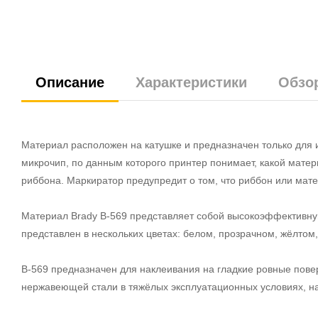
Описание
Характеристики
Обзо
Материал расположен на катушке и предназначен только для 
микрочип, по данным которого принтер понимает, какой мате
риббона. Маркиратор предупредит о том, что риббон или мате
Материал Brady B-569 представляет собой высокоэффективн
представлен в нескольких цветах: белом, прозрачном, жёлтом
B-569 предназначен для наклеивания на гладкие ровные пове
нержавеющей стали в тяжёлых эксплуатационных условиях, н