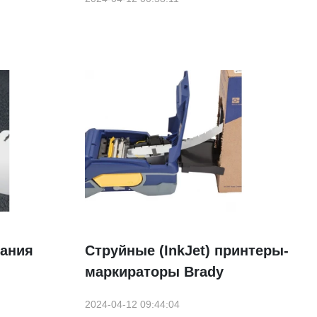
пания
Струйные (InkJet) принтеры-
маркираторы Brady
2024-04-12 09:44:04