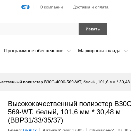
О компании
Доставка и оплата
Искать
Программное обеспечение
Маркировка склада
чественный полиэстер B30C-4000-569-WT, белый, 101,6 мм * 30,48 
Высококачественный полиэстер B30C
569-WT, белый, 101,6 мм * 30,48 м
(BBP31/33/35/37)
Бренд
:
BRADY
Артикул:
gws117985
Обновлено:
: 07.08.