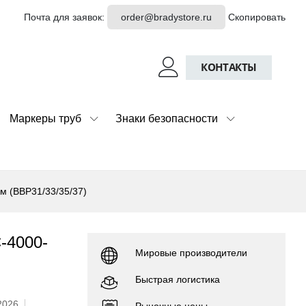
Почта для заявок:
order@bradystore.ru
Скопировать
КОНТАКТЫ
Маркеры труб
Знаки безопасности
м (BBP31/33/35/37)
-4000-
Мировые производители
Быстрая логистика
2026
Рыночные цены