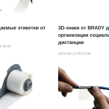
аемые этикетки от
3D-знаки от BRADY 
организации социал
дистанции
4:38:02
2024-04-13 06:53:08