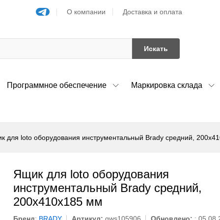
О компании
Доставка и оплата
Искать
Программное обеспечение
Маркировка склада
к для loto оборудования инструментальный Brady средний, 200x4
Ящик для loto оборудования
инструментальный Brady средний,
200x410x185 мм
Бренд
:
BRADY
Артикул:
gws105906
Обновлено:
: 05.08