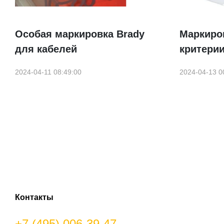
Особая маркировка Brady
Маркиров
для кабелей
критери
2024-04-11 08:49:00
2024-04-13 0
Контакты
+7 (495) 006-39-47