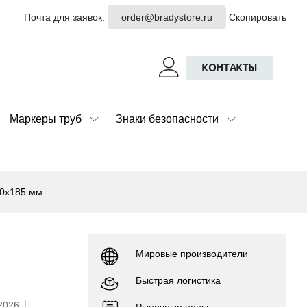
Почта для заявок:
order@bradystore.ru
Скопировать
КОНТАКТЫ
Маркеры труб
Знаки безопасности
10x185 мм
Мировые производители
Быстрая логистика
.2026
Рыночные цены