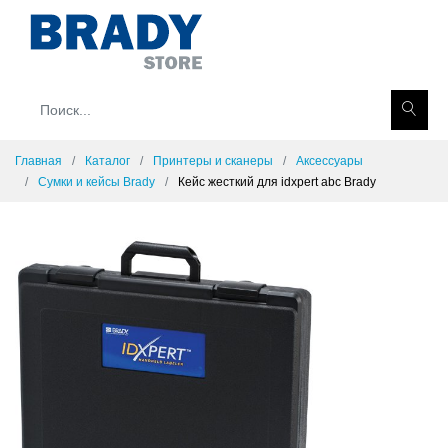
Главная
Каталог
Принтеры и сканеры
Аксессуары
Сумки и кейсы Brady
Кейс жесткий для idxpert abc Brady