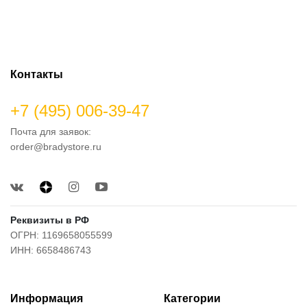
Контакты
+7 (495) 006-39-47
Почта для заявок:
order@bradystore.ru
Реквизиты в РФ
ОГРН: 1169658055599
ИНН: 6658486743
Информация
Категории