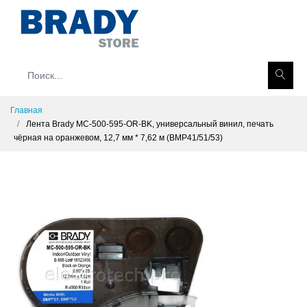
Главная
Лента Brady MC-500-595-OR-BK, универсальный винил, печать
чёрная на оранжевом, 12,7 мм * 7,62 м (BMP41/51/53)