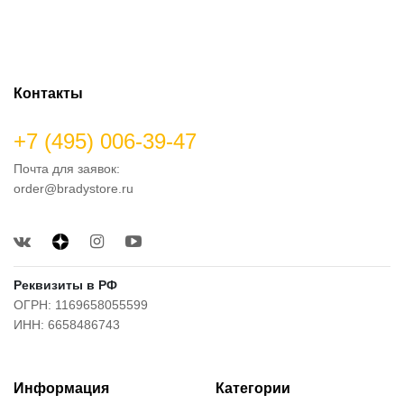
Контакты
+7 (495) 006-39-47
Почта для заявок:
order@bradystore.ru
Реквизиты в РФ
ОГРН: 1169658055599
ИНН: 6658486743
Информация
Категории