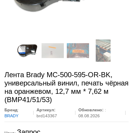
Лента Brady MC-500-595-OR-BK,
универсальный винил, печать чёрная
на оранжевом, 12,7 мм * 7,62 м
(BMP41/51/53)
Бренд
:
Артикул:
Обновлено:
:
BRADY
brd143367
08.08.2026
Запрос