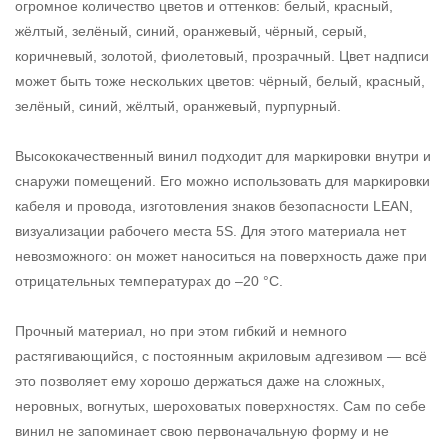
огромное количество цветов и оттенков: белый, красный,
жёлтый, зелёный, синий, оранжевый, чёрный, серый,
коричневый, золотой, фиолетовый, прозрачный. Цвет надписи
может быть тоже нескольких цветов: чёрный, белый, красный,
зелёный, синий, жёлтый, оранжевый, пурпурный.
Высококачественный винил подходит для маркировки внутри и
снаружи помещений. Его можно использовать для маркировки
кабеля и провода, изготовления знаков безопасности LEAN,
визуализации рабочего места 5S. Для этого материала нет
невозможного: он может наноситься на поверхность даже при
отрицательных температурах до –20 °С.
Прочный материал, но при этом гибкий и немного
растягивающийся, с постоянным акриловым адгезивом — всё
это позволяет ему хорошо держаться даже на сложных,
неровных, вогнутых, шероховатых поверхностях. Сам по себе
винил не запоминает свою первоначальную форму и не