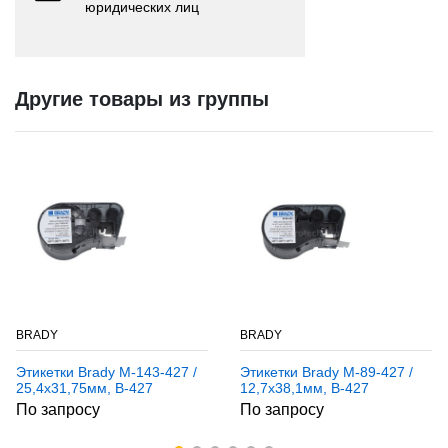
юридических лиц
Другие товары из группы
BRADY
BRADY
Этикетки Brady M-143-427 /
Этикетки Brady M-89-427 /
25,4x31,75мм, B-427
12,7x38,1мм, B-427
По запросу
По запросу