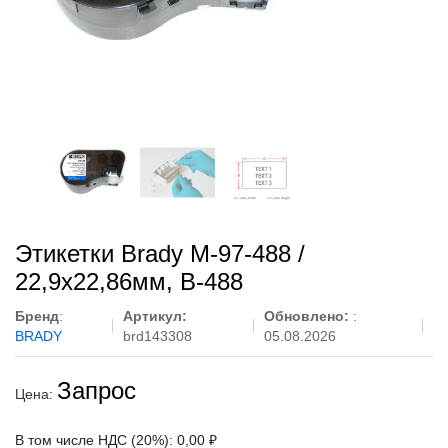
Этикетки Brady M-97-488 /
22,9x22,86мм, B-488
Бренд
:
Артикул:
Обновлено:
:
BRADY
brd143308
05.08.2026
Запрос
Цена:
В том числе НДС (20%): 0,00 ₽