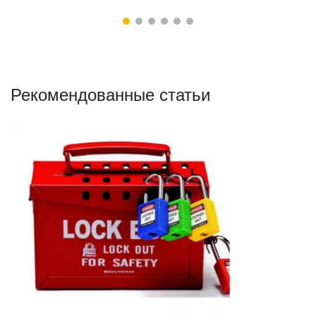
диаметр 2,8 мм, в
картриджи 80 шт.
(BMP41/51/53)
Рекомендованные статьи