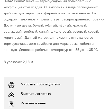
B-342 PermaSleeve — термоусадочный полиолефин с
коэффициентом усадки 3:1 выполнен в виде сплющенных
трубочек для термотрансферной и матричной печати. Не
содержит галогенов и препятствует распространению горения.
Доступные цвета: белый, жёлтый, чёрный, красный,
оранжевый, зелёный, синий, фиолетовый, розовый, серый,
коричневый. Данный материал применяется в качестве
термоусаживаемого кембрика для маркировки кабеля и
провода. Диапазон рабочих температур от –55 до +135 °C.
В упаковке: 2,13 м.
Мировые производители
Быстрая логистика
Рыночные цены