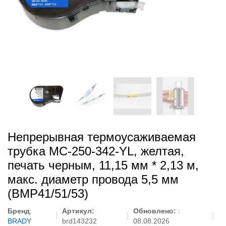
Непрерывная термоусаживаемая
трубка MC-250-342-YL, желтая,
печать черным, 11,15 мм * 2,13 м,
макс. диаметр провода 5,5 мм
(BMP41/51/53)
Бренд
:
Артикул:
Обновлено:
:
BRADY
brd143232
08.08.2026