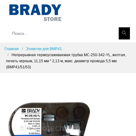
Главная
Этикетки для BMP41
Непрерывная термоусаживаемая трубка MC-250-342-YL, желтая,
печать черным, 11,15 мм * 2,13 м, макс. диаметр провода 5,5 мм
(BMP41/51/53)