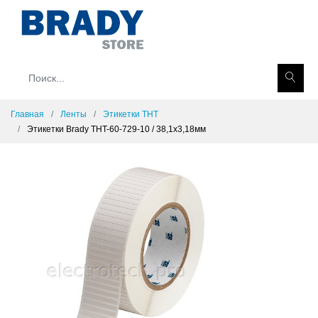
Главная
Ленты
Этикетки THT
Этикетки Brady THT-60-729-10 / 38,1x3,18мм