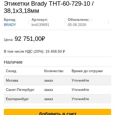
Этикетки Brady THT-60-729-10 /
38,1x3,18мм
Бренд
:
Артикул:
Обновлено:
:
BRADY
brd139891
05.08.2026
92 751,00
₽
Цена:
В том числе НДС (20%): 15 458,50 ₽
Наличие
Склад
Количество
Время до отгрузки
Москва
заказ
Уточняйте
Санкт-Петербург
заказ
Уточняйте
Екатеринбург
заказ
Уточняйте
Добавить в счет