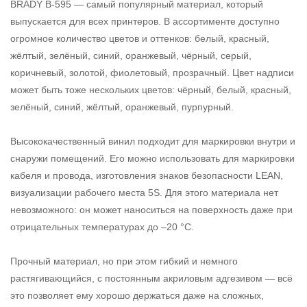
BRADY B-595 — самый популярный материал, который
выпускается для всех принтеров. В ассортименте доступно
огромное количество цветов и оттенков: белый, красный,
жёлтый, зелёный, синий, оранжевый, чёрный, серый,
коричневый, золотой, фиолетовый, прозрачный. Цвет надписи
может быть тоже нескольких цветов: чёрный, белый, красный,
зелёный, синий, жёлтый, оранжевый, пурпурный.
Высококачественный винил подходит для маркировки внутри и
снаружи помещений. Его можно использовать для маркировки
кабеля и провода, изготовления знаков безопасности LEAN,
визуализации рабочего места 5S. Для этого материала нет
невозможного: он может наноситься на поверхность даже при
отрицательных температурах до –20 °С.
Прочный материал, но при этом гибкий и немного
растягивающийся, с постоянным акриловым адгезивом — всё
это позволяет ему хорошо держаться даже на сложных,