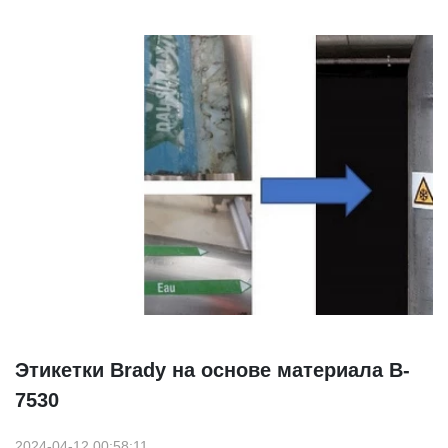
Этикетки Brady на основе материала B-
7530
2024-04-12 00:58:11