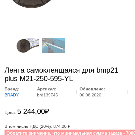
Лента самоклеящаяся для bmp21
plus M21-250-595-YL
Бренд
:
Артикул:
Обновлено:
:
BRADY
brd139745
06.08.2026
5 244,00
₽
Цена:
В том числе НДС (20%): 874,00 ₽
Обратите внимание, что минимальная сумма заказа - 700