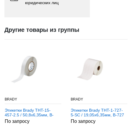
юридических лиц
Другие товары из группы
BRADY
BRADY
Этикетки Brady THT-15-
Этикетки Brady THT-1-727-
457-2.5 / 50,8x6,35мм, B-
5-SC / 19,05x6,35мм, B-727
457
По запросу
По запросу