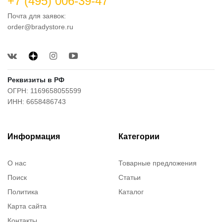
+7 (495) 006-39-47
Почта для заявок:
order@bradystore.ru
Реквизиты в РФ
ОГРН: 1169658055599
ИНН: 6658486743
Информация
Категории
О нас
Товарные предложения
Поиск
Статьи
Политика
Каталог
Карта сайта
Контакты