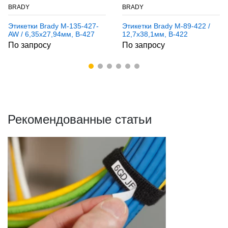
BRADY
BRADY
Этикетки Brady M-135-427-
Этикетки Brady M-89-422 /
AW / 6,35x27,94мм, B-427
12,7x38,1мм, B-422
По запросу
По запросу
Рекомендованные статьи