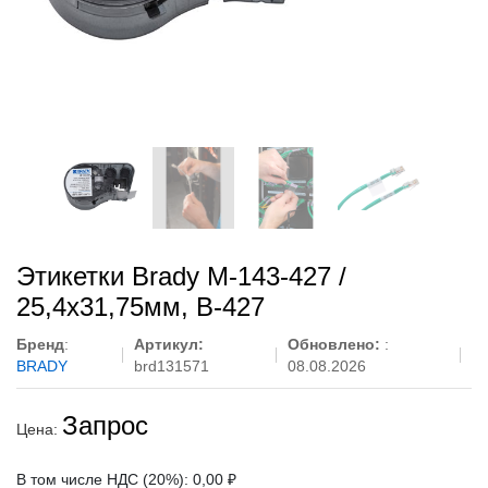
Этикетки Brady M-143-427 /
25,4x31,75мм, B-427
Бренд
:
Артикул:
Обновлено:
:
BRADY
brd131571
08.08.2026
Запрос
Цена:
В том числе НДС (20%): 0,00 ₽