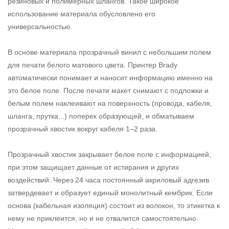
резиновых и полимерных шлангов. Такое широкое
использование материала обусловлено его
универсальностью.
В основе материала прозрачный винил с небольшим полем
для печати белого матового цвета. Принтер Brady
автоматически понимает и наносит информацию именно на
это белое поле. После печати макет снимают с подложки и
белым полем наклеивают на поверхность (провода, кабеля,
шланга, прутка...) поперек образующей, и обматываем
прозрачный хвостик вокруг кабеля 1–2 раза.
Прозрачный хвостик закрывает белое поле с информацией,
при этом защищает данные от истирания и других
воздействий. Через 24 часа постоянный акриловый адгезив
затвердевает и образует единый монолитный кембрик. Если
основа (кабельная изоляция) состоит из волокон, то этикетка к
нему не приклеится, но и не отвалится самостоятельно.