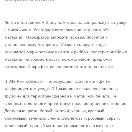
Лента с материалом Brady намотана на специальную катушку
с микрочипом, благодаря которому принтер опознаёт
материал. Маркиратор автоматически калибруется к
установленному материалу. Он контролирует: когда
закончится маркировочная лента и риббон, проверит риббон и
материал на совместимость, автоматически предложит
оптимальный шрифт и расположение текста на этикетке.
B-342 PermaSleeve — термоусадочный полиолефин с
коэффициентом усадки 3:1 выполнен в виде сплющенных
трубочек для термотрансферной и матричной печати. Не
содержит галогенов и препятствует распространению горения.
Доступные цвета: белый, жёлтый, чёрный, красный,
оранжевый, зелёный, синий, фиолетовый, розовый, серый,
коричневый. Данный материал применяется в качестве