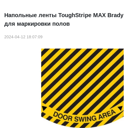
Напольные ленты ToughStripe MAX Brady
для маркировки полов
2024-04-12 18:07:09