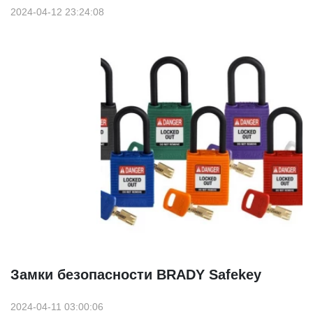
2024-04-12 23:24:08
Замки безопасности BRADY Safekey
2024-04-11 03:00:06