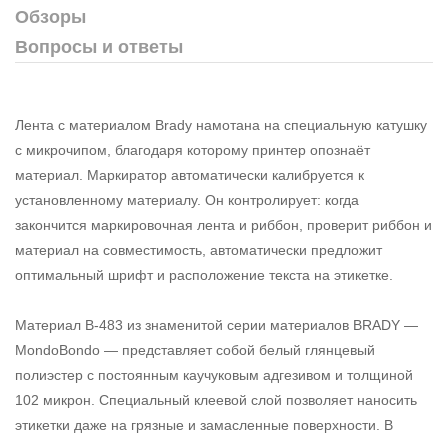
Обзоры
Вопросы и ответы
Лента с материалом Brady намотана на специальную катушку
с микрочипом, благодаря которому принтер опознаёт
материал. Маркиратор автоматически калибруется к
установленному материалу. Он контролирует: когда
закончится маркировочная лента и риббон, проверит риббон и
материал на совместимость, автоматически предложит
оптимальный шрифт и расположение текста на этикетке.
Материал B-483 из знаменитой серии материалов BRADY —
MondoBondo — представляет собой белый глянцевый
полиэстер с постоянным каучуковым адгезивом и толщиной
102 микрон. Специальный клеевой слой позволяет наносить
этикетки даже на грязные и замасленные поверхности. В