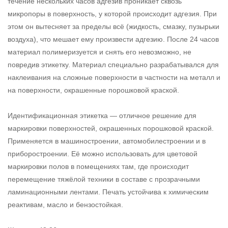
течение нескольких часов адгезив проникает сквозь
микропоры в поверхность, у которой происходит адгезия. При
этом он вытесняет за пределы всё (жидкость, смазку, пузырьки
воздуха), что мешает ему произвести адгезию. После 24 часов
материал полимеризуется и снять его невозможно, не
повредив этикетку. Материал специально разрабатывался для
наклеивания на сложные поверхности в частности на металл и
на поверхности, окрашенные порошковой краской.
Идентификационная этикетка — отличное решение для
маркировки поверхностей, окрашенных порошковой краской.
Применяется в машиностроении, автомобилестроении и в
приборостроении. Её можно использовать для цветовой
маркировки полов в помещениях там, где происходит
перемещение тяжёлой техники в составе с прозрачными
ламинационными лентами. Печать устойчива к химическим
реактивам, масло и бензостойкая.