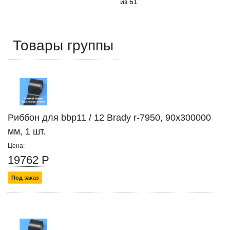
из 61
Товары группы
Риббон для bbp11 / 12 Brady r-7950, 90x300000
мм, 1 шт.
Цена:
19762 Р
Под заказ