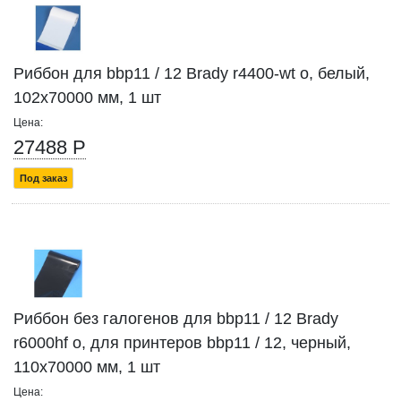
Риббон для bbp11 / 12 Brady r4400-wt o, белый,
102x70000 мм, 1 шт
Цена:
27488 Р
Под заказ
Риббон без галогенов для bbp11 / 12 Brady
r6000hf o, для принтеров bbp11 / 12, черный,
110x70000 мм, 1 шт
Цена: