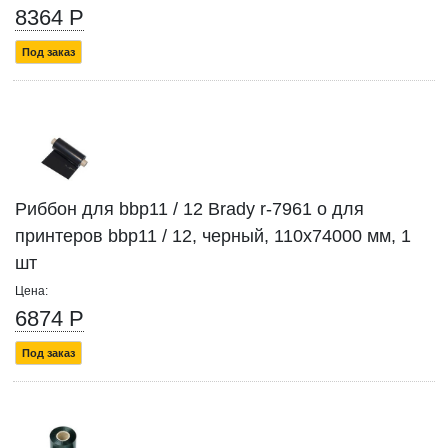
8364 Р
Под заказ
Риббон для bbp11 / 12 Brady r-7961 o для
принтеров bbp11 / 12, черный, 110x74000 мм, 1
шт
Цена:
6874 Р
Под заказ