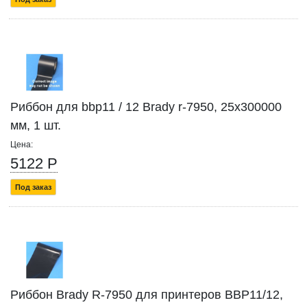
Риббон для bbp11 / 12 Brady r-7950, 25x300000
мм, 1 шт.
Цена:
5122 Р
Под заказ
Риббон Brady R-7950 для принтеров BBP11/12,