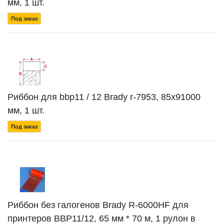
мм, 1 шт.
Под заказ
Риббон для bbp11 / 12 Brady r-7953, 85x91000
мм, 1 шт.
Под заказ
Риббон без галогенов Brady R-6000HF для
принтеров BBP11/12, 65 мм * 70 м, 1 рулон в