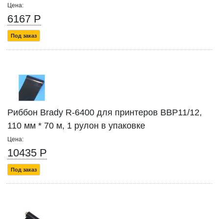
Цена:
6167 Р
Под заказ
Риббон Brady R-6400 для принтеров BBP11/12,
110 мм * 70 м, 1 рулон в упаковке
Цена:
10435 Р
Под заказ