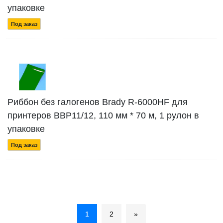
упаковке
Под заказ
Риббон без галогенов Brady R-6000HF для
принтеров BBP11/12, 110 мм * 70 м, 1 рулон в
упаковке
Под заказ
1
2
»