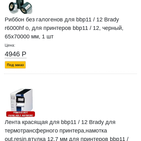
Риббон без галогенов для bbp11 / 12 Brady
r6000hf o, для принтеров bbp11 / 12, черный,
65x70000 мм, 1 шт
Цена:
4946 Р
Под заказ
Лента красящая для bbp11 / 12 Brady для
термотрансферного принтера,намотка
out,resin,втулка 12.7 мм для принтеров bbp11 /