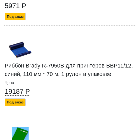
5971 Р
Под заказ
Риббон Brady R-7950B для принтеров BBP11/12,
синий, 110 мм * 70 м, 1 рулон в упаковке
Цена:
19187 Р
Под заказ