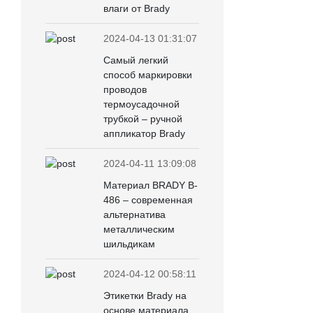
влаги от Brady
2024-04-13 01:31:07
Самый легкий
способ маркировки
проводов
термоусадочной
трубкой – ручной
аппликатор Brady
2024-04-11 13:09:08
Материал BRADY B-
486 – современная
альтернатива
металлическим
шильдикам
2024-04-12 00:58:11
Этикетки Brady на
основе материала