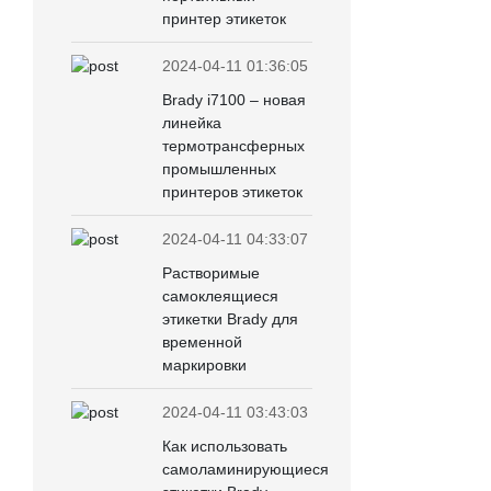
принтер этикеток
2024-04-11 01:36:05
Brady i7100 – новая
линейка
термотрансферных
промышленных
принтеров этикеток
2024-04-11 04:33:07
Растворимые
самоклеящиеся
этикетки Brady для
временной
маркировки
2024-04-11 03:43:03
Как использовать
самоламинирующиеся