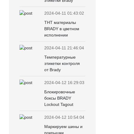
этикетки Brady
2024-04-11 01:43:02
THT материалы
BRADY в цветном
исполнении
2024-04-11 21:46:04
Температурные
этикетки контроля
от Brady
2024-04-12 16:29:03
Блокировочные
боксы BRADY
Lockout Tagout
2024-04-12 10:54:04
Маркируем шины и
покрышки