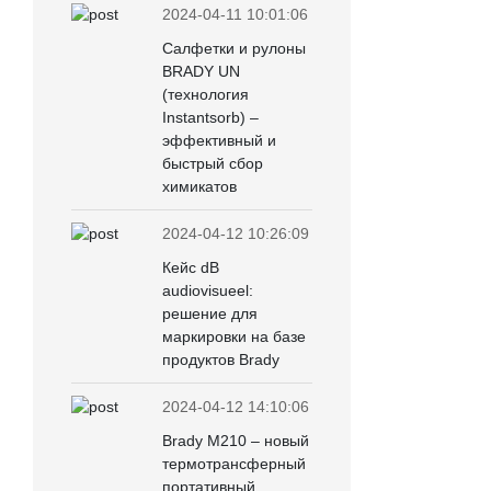
2024-04-11 10:01:06
Салфетки и рулоны
BRADY UN
(технология
Instantsorb) –
эффективный и
быстрый сбор
химикатов
2024-04-12 10:26:09
Кейс dB
audiovisueel:
решение для
маркировки на базе
продуктов Brady
2024-04-12 14:10:06
Brady М210 – новый
термотрансферный
портативный