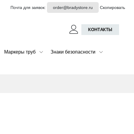
Почта для заявок:
order@bradystore.ru
Скопировать
КОНТАКТЫ
Маркеры труб
Знаки безопасности