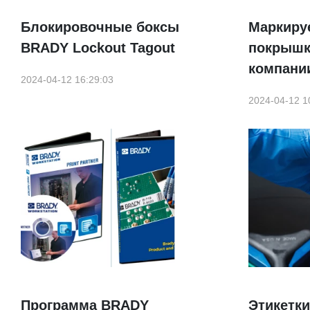
Блокировочные боксы
Маркиру
BRADY Lockout Tagout
покрышк
компани
2024-04-12 16:29:03
2024-04-12 1
Программа BRADY
Этикетк