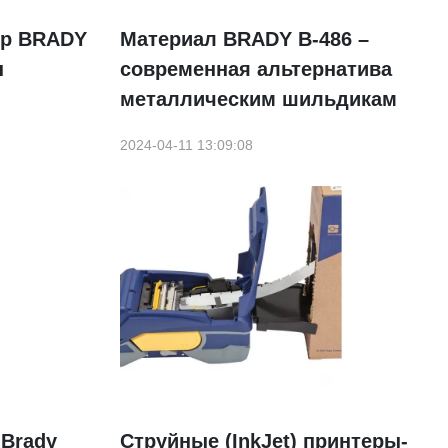
ер BRADY
Материал BRADY B-486 –
ы
современная альтернатива
металлическим шильдикам
2024-04-11 13:09:08
 Brady
Струйные (InkJet) принтеры-