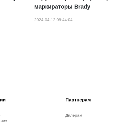
маркираторы Brady
2024-04-12 09:44:04
рии
Партнерам
е
Дилерам
ения