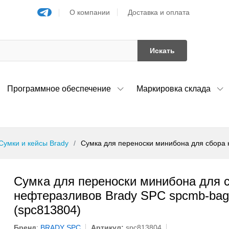
О компании
Доставка и оплата
Искать
Программное обеспечение
Маркировка склада
Сумки и кейсы Brady
Сумка для переноски минибона для сбора 
Сумка для переноски минибона для 
нефтеразливов Brady SPC spcmb-bag
(spc813804)
Бренд
:
BRADY SPC
Артикул:
spc813804