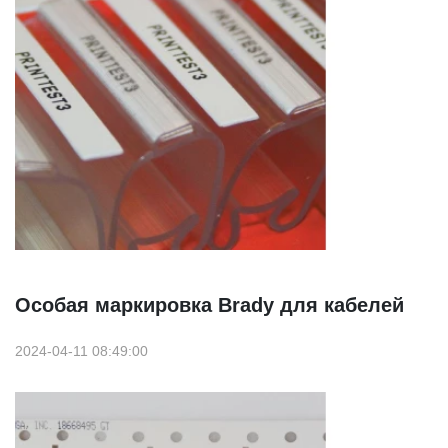
Особая маркировка Brady для кабелей
2024-04-11 08:49:00