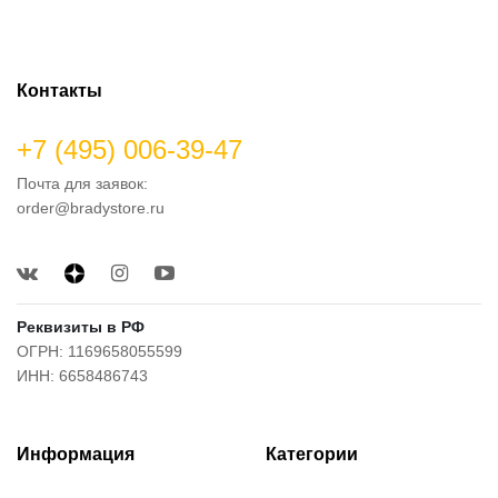
Контакты
+7 (495) 006-39-47
Почта для заявок:
order@bradystore.ru
Реквизиты в РФ
ОГРН: 1169658055599
ИНН: 6658486743
Информация
Категории