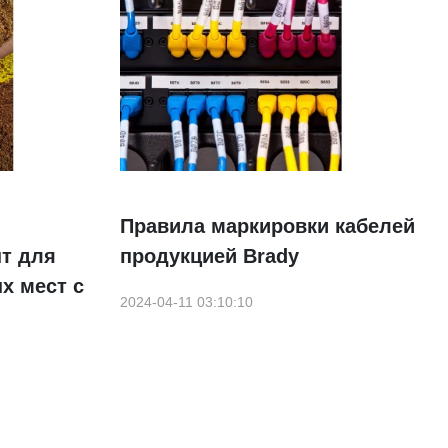
Правила маркировки кабелей
т для
продукцией Brady
х мест с
2024-04-11 03:10:10