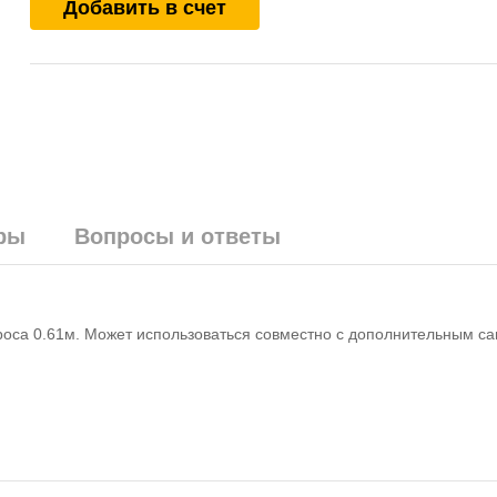
Добавить в счет
ры
Вопросы и ответы
троса 0.61м. Может использоваться совместно с дополнительным 