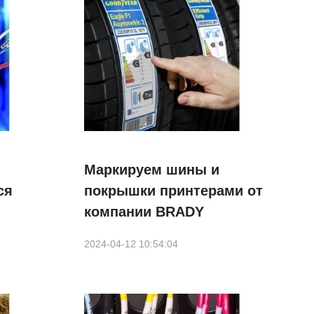
Маркируем шины и
ся
покрышки принтерами от
компании BRADY
2024-04-12 10:54:04