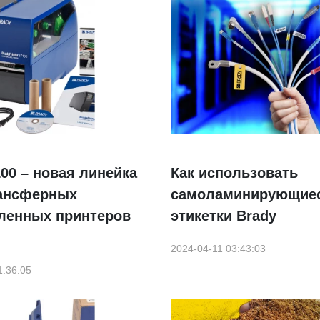
100 – новая линейка
Как использовать
ансферных
самоламинирующие
енных принтеров
этикетки Brady
2024-04-11 03:43:03
1:36:05