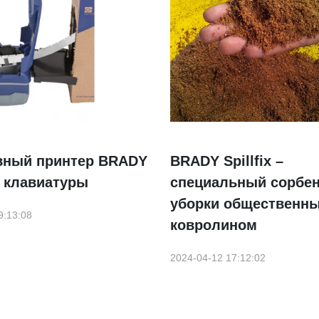
вный принтер BRADY
BRADY Spillfix –
з клавиатуры
специальный сорбен
уборки общественны
9:13:08
ковролином
2024-04-12 17:12:02