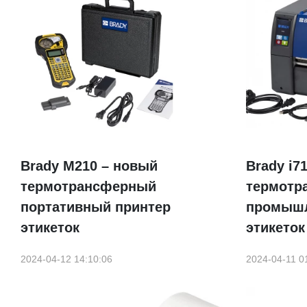
Brady М210 – новый
Brady i7
термотрансферный
термотр
портативный принтер
промышл
этикеток
этикеток
2024-04-12 14:10:06
2024-04-11 0