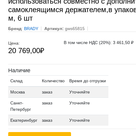
использоваться совместно с дополн
самоклеящимся держателем,в упаков
м, 6 шт
Бренд
:
BRADY
Артикул:
gws65815
В том числе НДС (20%): 3 461,50 ₽
Цена:
20 769,00
₽
Наличие
Склад
Количество
Время до отгрузки
Москва
заказ
Уточняйте
Санкт-
заказ
Уточняйте
Петербург
Екатеринбург
заказ
Уточняйте