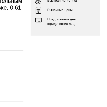
ительным
Быстрая логистика
ке, 0.61
Рыночные цены
Предложения для
юридических лиц