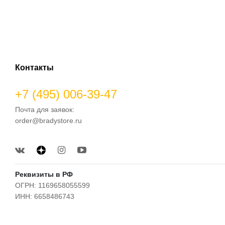
Контакты
+7 (495) 006-39-47
Почта для заявок:
order@bradystore.ru
Реквизиты в РФ
ОГРН: 1169658055599
ИНН: 6658486743