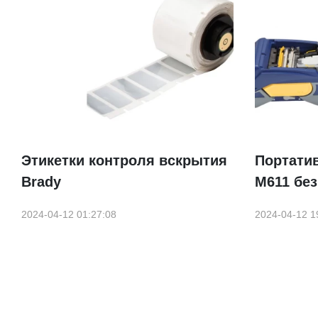
Этикетки контроля вскрытия
Портати
Brady
M611 бе
2024-04-12 01:27:08
2024-04-12 1