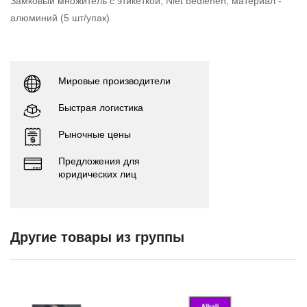
Замковый множитель с этикеткой, Niet bedienen, материал -
алюминий (5 шт/упак)
Мировые производители
Быстрая логистика
Рыночные цены
Предложения для
юридических лиц
Другие товары из группы