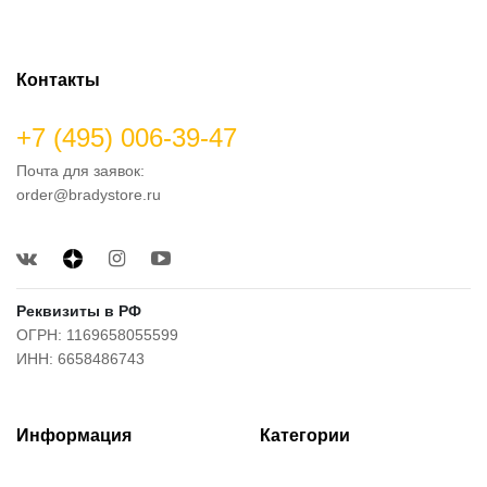
Контакты
+7 (495) 006-39-47
Почта для заявок:
order@bradystore.ru
Реквизиты в РФ
ОГРН: 1169658055599
ИНН: 6658486743
Информация
Категории