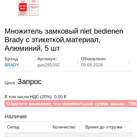
Множитель замковый niet bedienen
Brady с этикеткой,материал,
Алюминий, 5 шт
Бренд
:
Артикул:
Обновлено:
:
BRADY
gws265392
08.08.2026
Запрос
Цена:
В том числе НДС (20%): 0,00 ₽
Обратите внимание, что минимальная сумма заказа - 700
Наличие
Склад
Количество
Время до отгрузки