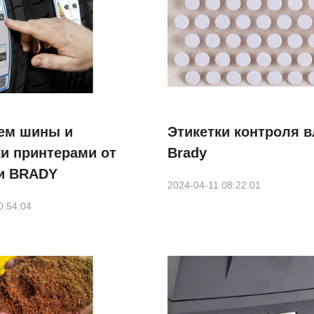
ем шины и
Этикетки контроля в
и принтерами от
Brady
и BRADY
2024-04-11 08:22:01
0:54:04