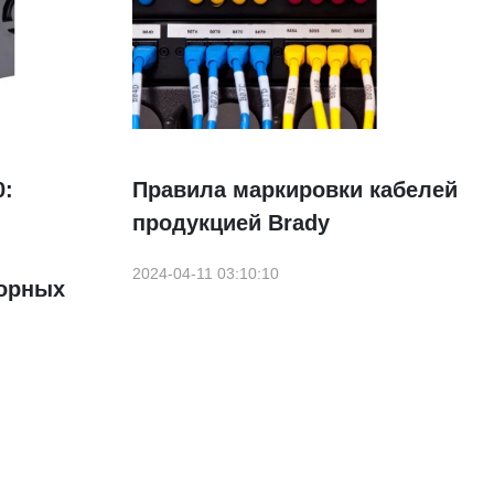
0:
Правила маркировки кабелей
продукцией Brady
й
2024-04-11 03:10:10
торных