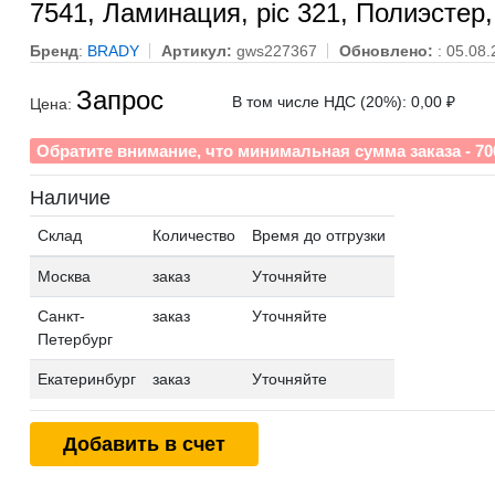
7541, Ламинация, pic 321, Полиэстер,
Бренд
:
BRADY
Артикул:
gws227367
Обновлено:
: 05.08
Запрос
В том числе НДС (20%): 0,00 ₽
Цена:
Обратите внимание, что минимальная сумма заказа - 70
Наличие
Склад
Количество
Время до отгрузки
Москва
заказ
Уточняйте
Санкт-
заказ
Уточняйте
Петербург
Екатеринбург
заказ
Уточняйте
Добавить в счет