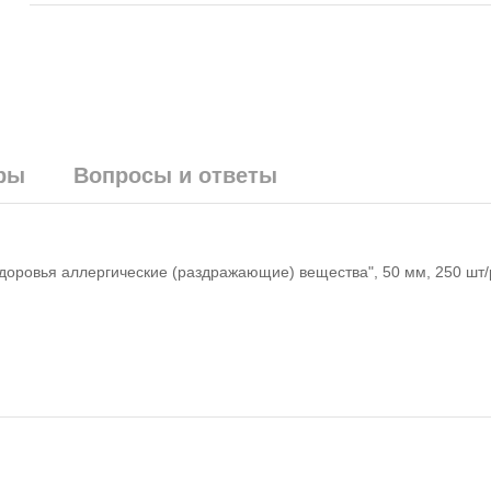
ры
Вопросы и ответы
оровья аллергические (раздражающие) вещества", 50 мм, 250 шт/р