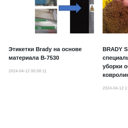
Этикетки Brady на основе
BRADY Spi
материала B-7530
специал
уборки 
2024-04-12 00:58:11
ковроли
2024-04-12 1