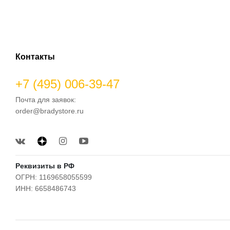
Контакты
+7 (495) 006-39-47
Почта для заявок:
order@bradystore.ru
Реквизиты в РФ
ОГРН: 1169658055599
ИНН: 6658486743