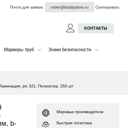
Почта для заявок:
order@bradystore.ru
Скопировать
КОНТАКТЫ
Маркеры труб
Знаки безопасности
аминация, pic 321, Полиэстер, 250 шт
й
Мировые производители
е
м, b-
Быстрая логистика