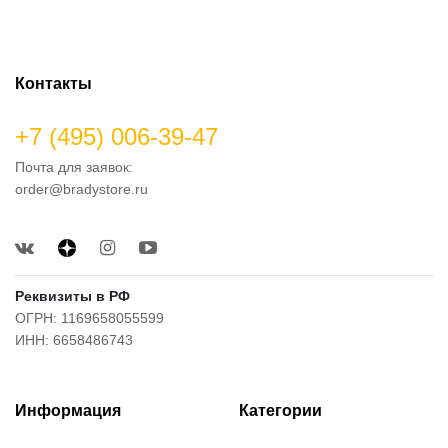
Контакты
+7 (495) 006-39-47
Почта для заявок:
order@bradystore.ru
Реквизиты в РФ
ОГРН: 1169658055599
ИНН: 6658486743
Информация
Категории