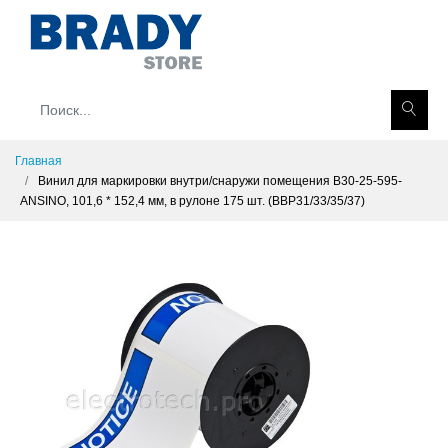
Главная
Винил для маркировки внутри/снаружи помещения B30-25-595-
ANSINO, 101,6 * 152,4 мм, в рулоне 175 шт. (BBP31/33/35/37)