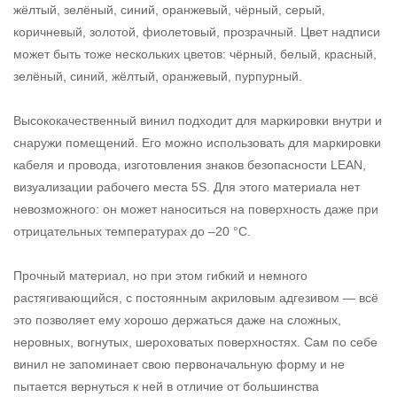
жёлтый, зелёный, синий, оранжевый, чёрный, серый,
коричневый, золотой, фиолетовый, прозрачный. Цвет надписи
может быть тоже нескольких цветов: чёрный, белый, красный,
зелёный, синий, жёлтый, оранжевый, пурпурный.
Высококачественный винил подходит для маркировки внутри и
снаружи помещений. Его можно использовать для маркировки
кабеля и провода, изготовления знаков безопасности LEAN,
визуализации рабочего места 5S. Для этого материала нет
невозможного: он может наноситься на поверхность даже при
отрицательных температурах до –20 °С.
Прочный материал, но при этом гибкий и немного
растягивающийся, с постоянным акриловым адгезивом — всё
это позволяет ему хорошо держаться даже на сложных,
неровных, вогнутых, шероховатых поверхностях. Сам по себе
винил не запоминает свою первоначальную форму и не
пытается вернуться к ней в отличие от большинства