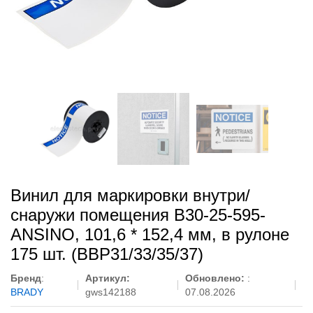
Винил для маркировки внутри/
снаружи помещения B30-25-595-
ANSINO, 101,6 * 152,4 мм, в рулоне
175 шт. (BBP31/33/35/37)
Бренд
:
Артикул:
Обновлено:
:
BRADY
gws142188
07.08.2026