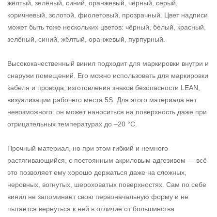
жёлтый, зелёный, синий, оранжевый, чёрный, серый,
коричневый, золотой, фиолетовый, прозрачный. Цвет надписи
может быть тоже нескольких цветов: чёрный, белый, красный,
зелёный, синий, жёлтый, оранжевый, пурпурный.
Высококачественный винил подходит для маркировки внутри и
снаружи помещений. Его можно использовать для маркировки
кабеля и провода, изготовления знаков безопасности LEAN,
визуализации рабочего места 5S. Для этого материала нет
невозможного: он может наноситься на поверхность даже при
отрицательных температурах до –20 °С.
Прочный материал, но при этом гибкий и немного
растягивающийся, с постоянным акриловым адгезивом — всё
это позволяет ему хорошо держаться даже на сложных,
неровных, вогнутых, шероховатых поверхностях. Сам по себе
винил не запоминает свою первоначальную форму и не
пытается вернуться к ней в отличие от большинства