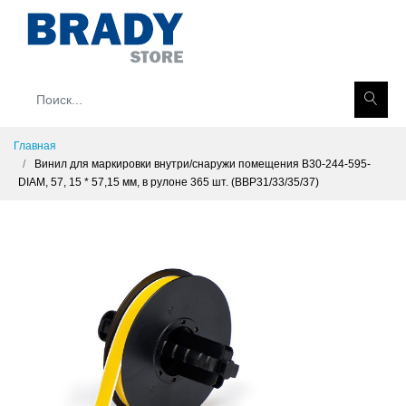
Главная
Винил для маркировки внутри/снаружи помещения B30-244-595-
DIAM, 57, 15 * 57,15 мм, в рулоне 365 шт. (BBP31/33/35/37)