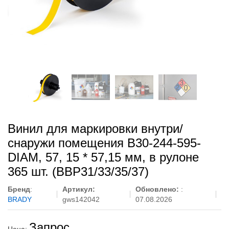
Винил для маркировки внутри/
снаружи помещения B30-244-595-
DIAM, 57, 15 * 57,15 мм, в рулоне
365 шт. (BBP31/33/35/37)
Бренд
:
Артикул:
Обновлено:
:
BRADY
gws142042
07.08.2026
Запрос