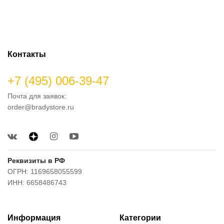
Контакты
+7 (495) 006-39-47
Почта для заявок:
order@bradystore.ru
Реквизиты в РФ
ОГРН: 1169658055599
ИНН: 6658486743
Информация
Категории