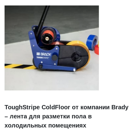
ToughStripe ColdFloor от компании Brady
– лента для разметки пола в
холодильных помещениях