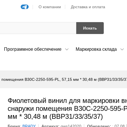
О компании
Доставка и оплата
Искать
Программное обеспечение
Маркировка склада
 помещения B30C-2250-595-PL, 57,15 мм * 30,48 м (BBP31/33/35/3
Фиолетовый винил для маркировки вн
снаружи помещения B30C-2250-595-P
мм * 30,48 м (BBP31/33/35/37)
Бренд
:
BRADY
Артикул:
gws142020
Обновлено:
: 07.08