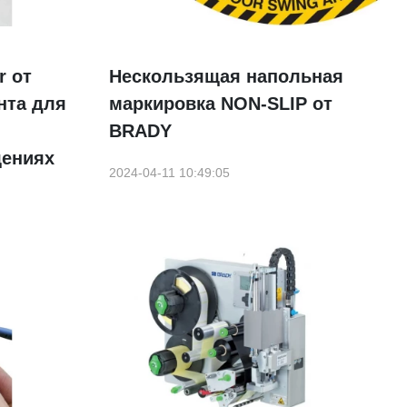
r от
Нескользящая напольная
нта для
маркировка NON-SLIP от
BRADY
ениях
2024-04-11 10:49:05