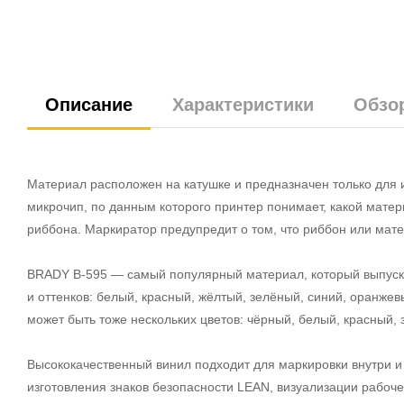
Описание
Характеристики
Обзо
Материал расположен на катушке и предназначен только для 
микрочип, по данным которого принтер понимает, какой мате
риббона. Маркиратор предупредит о том, что риббон или мате
BRADY B-595 — самый популярный материал, который выпускае
и оттенков: белый, красный, жёлтый, зелёный, синий, оранже
может быть тоже нескольких цветов: чёрный, белый, красный,
Высококачественный винил подходит для маркировки внутри и
изготовления знаков безопасности LEAN, визуализации рабоче