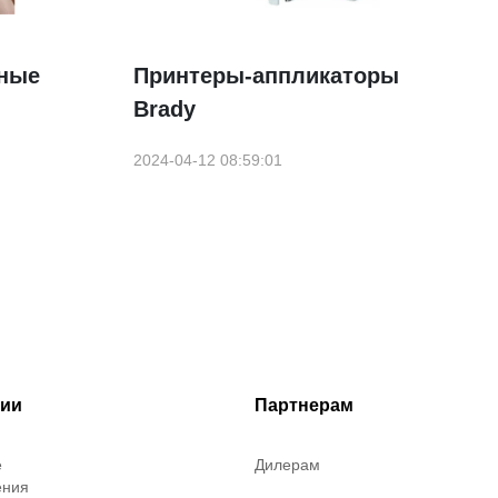
ные
Принтеры-аппликаторы
Brady
2024-04-12 08:59:01
рии
Партнерам
е
Дилерам
ения