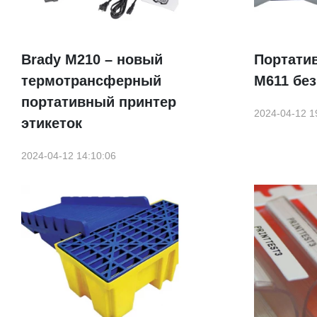
Brady М210 – новый
Портати
термотрансферный
M611 бе
портативный принтер
2024-04-12 1
этикеток
2024-04-12 14:10:06