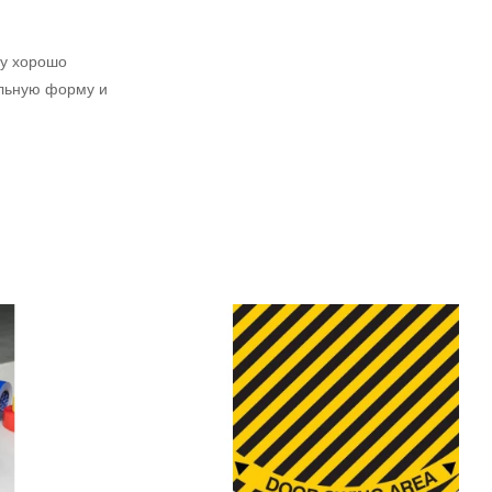
му хорошо
альную форму и