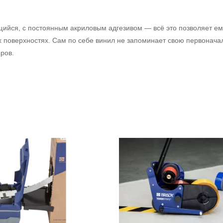
.
щийся, с постоянным акриловым адгезивом — всё это позволяет е
х поверхностях. Сам по себе винил не запоминает свою первонач
ров.