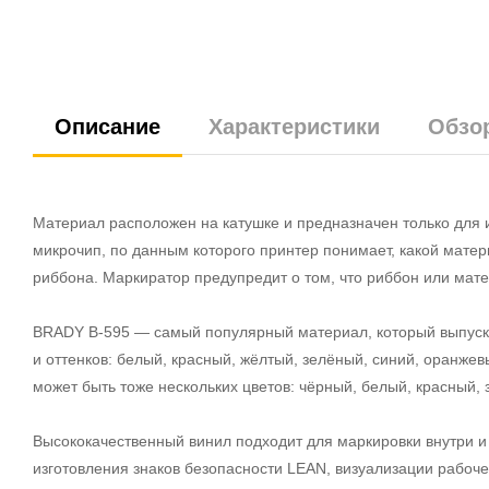
Описание
Характеристики
Обзо
Материал расположен на катушке и предназначен только для 
микрочип, по данным которого принтер понимает, какой мате
риббона. Маркиратор предупредит о том, что риббон или мате
BRADY B-595 — самый популярный материал, который выпускае
и оттенков: белый, красный, жёлтый, зелёный, синий, оранже
может быть тоже нескольких цветов: чёрный, белый, красный,
Высококачественный винил подходит для маркировки внутри и
изготовления знаков безопасности LEAN, визуализации рабоче