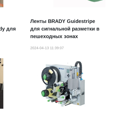
Ленты BRADY Guidestripe
dy для
для сигнальной разметки в
пешеходных зонах
2024-04-13 11:39:07