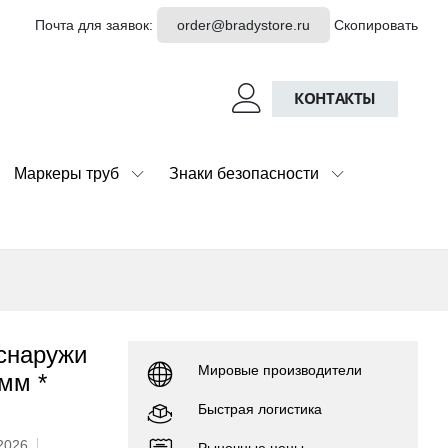
Почта для заявок:
order@bradystore.ru
Скопировать
КОНТАКТЫ
Маркеры труб
Знаки безопасности
снаружи
Мировые производители
мм *
Быстрая логистика
.2026
Рыночные цены