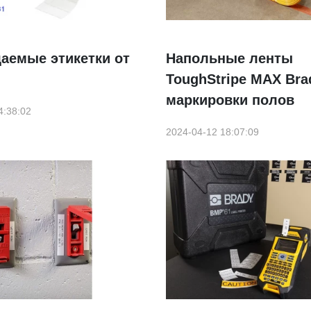
аемые этикетки от
Напольные ленты
ToughStripe MAX Bra
маркировки полов
4:38:02
2024-04-12 18:07:09