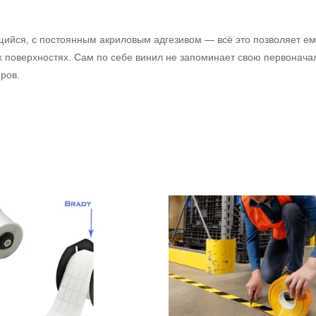
.
щийся, с постоянным акриловым адгезивом — всё это позволяет е
х поверхностях. Сам по себе винил не запоминает свою первонач
ров.