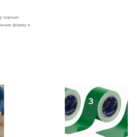
му хорошо
альную форму и