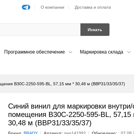
О компании
Доставка и оплата
Искать
Программное обеспечение
Маркировка склада
ения B30C-2250-595-BL, 57,15 мм * 30,48 м (BBP31/33/35/37)
Синий винил для маркировки внутри/
помещения B30C-2250-595-BL, 57,15 
30,48 м (BBP31/33/35/37)
Бренд
:
BRADY
Артикул:
gws141992
Обновлено:
: 07.08