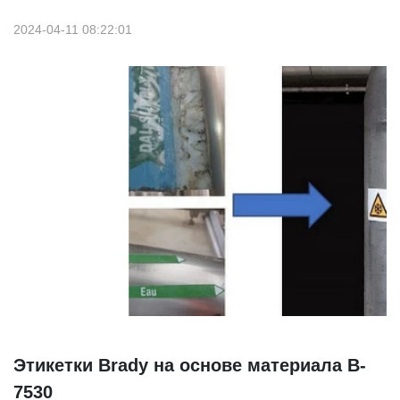
2024-04-11 08:22:01
Этикетки Brady на основе материала B-
7530