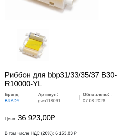
Риббон для bbp31/33/35/37 B30-
R10000-YL
Бренд
:
Артикул:
Обновлено:
:
BRADY
gws118091
07.08.2026
36 923,00
₽
Цена:
В том числе НДС (20%): 6 153,83 ₽