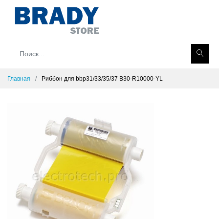
Главная
Риббон для bbp31/33/35/37 B30-R10000-YL