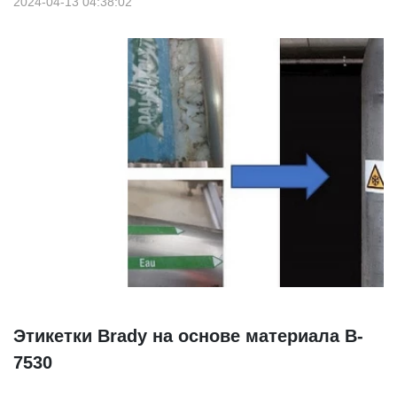
2024-04-13 04:38:02
Этикетки Brady на основе материала B-
7530