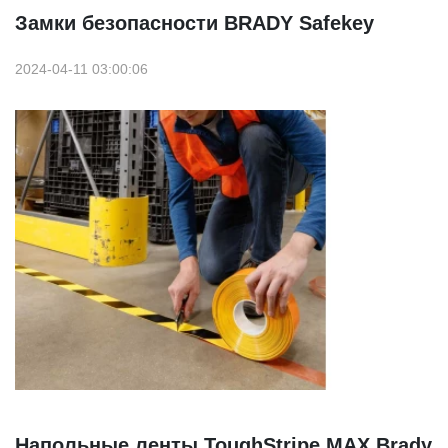
Замки безопасности BRADY Safekey
2024-04-11 03:00:06
Напольные ленты ToughStripe MAX Brady