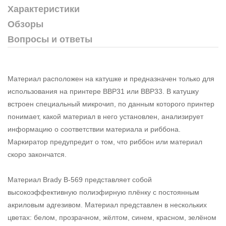
Характеристики
Обзоры
Вопросы и ответы
Материал расположен на катушке и предназначен только для
использования на принтере BBP31 или BBP33. В катушку
встроен специальный микрочип, по данным которого принтер
понимает, какой материал в него установлен, анализирует
информацию о соответствии материала и риббона.
Маркиратор предупредит о том, что риббон или материал
скоро закончатся.
Материал Brady B-569 представляет собой
высокоэффективную полиэфирную плёнку с постоянным
акриловым адгезивом. Материал представлен в нескольких
цветах: белом, прозрачном, жёлтом, синем, красном, зелёном