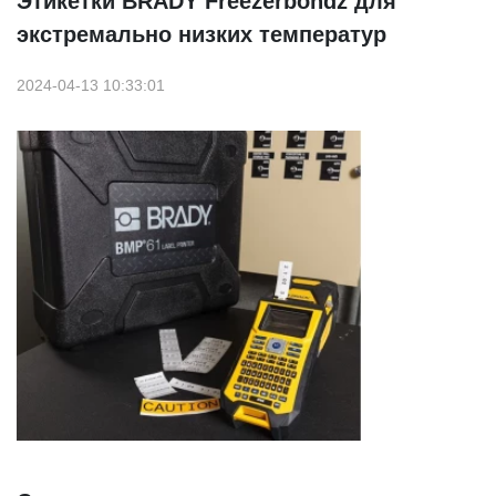
Этикетки BRADY Freezerbondz для
экстремально низких температур
2024-04-13 10:33:01