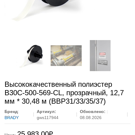
Высококачественный полиэстер
B30C-500-569-CL, прозрачный, 12,7
мм * 30,48 м (BBP31/33/35/37)
Бренд
:
Артикул:
Обновлено:
:
BRADY
gws117944
08.08.2026
25 983,00
₽