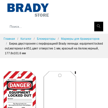
Главная
Каталог
Блокираторы
Маркеры для бракираторов
Бирка двустороняя с перфорацией Brady легенда: equipment locked
out,материал в-851,цвет отверстие 1 мм, красный на белом,черный,
177.8x101.6 мм