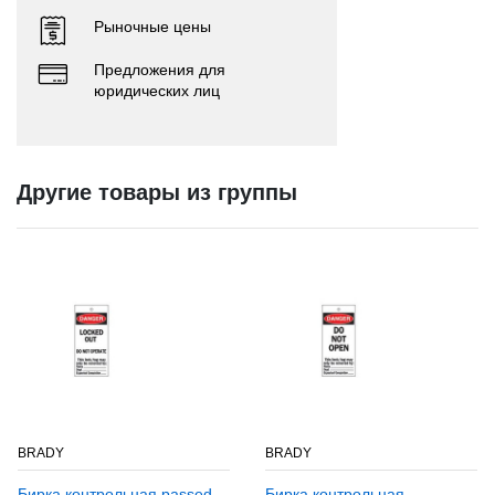
Рыночные цены
Предложения для
юридических лиц
Другие товары из группы
BRADY
BRADY
Бирка контрольная passed
Бирка контрольная