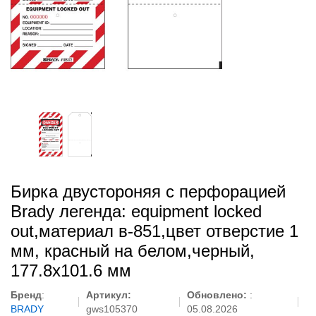
Бирка двустороняя с перфорацией
Brady легенда: equipment locked
out,материал в-851,цвет отверстие 1
мм, красный на белом,черный,
177.8x101.6 мм
Бренд
:
Артикул:
Обновлено:
:
BRADY
gws105370
05.08.2026