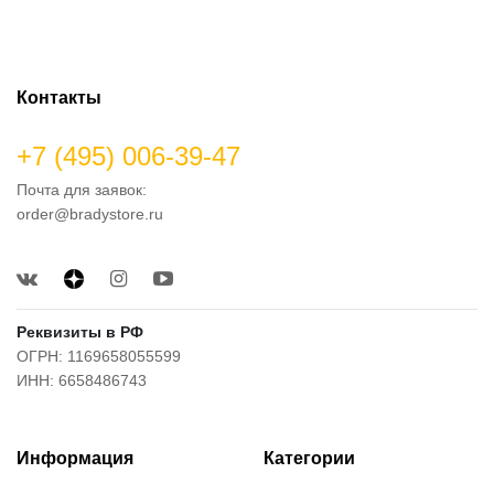
Контакты
+7 (495) 006-39-47
Почта для заявок:
order@bradystore.ru
Реквизиты в РФ
ОГРН: 1169658055599
ИНН: 6658486743
Информация
Категории