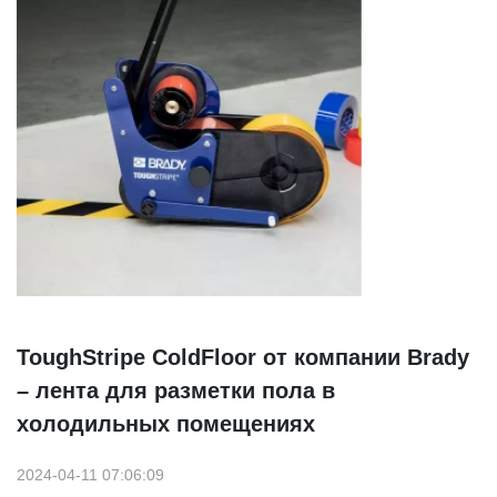
ToughStripe ColdFloor от компании Brady
– лента для разметки пола в
холодильных помещениях
2024-04-11 07:06:09