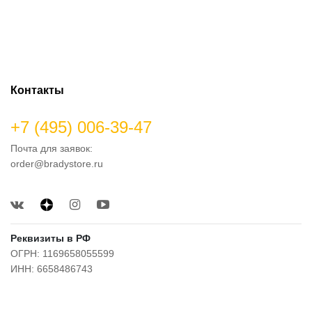
Контакты
+7 (495) 006-39-47
Почта для заявок:
order@bradystore.ru
Реквизиты в РФ
ОГРН: 1169658055599
ИНН: 6658486743