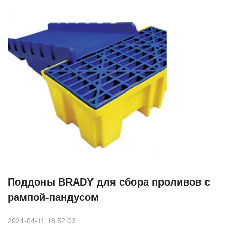
Поддоны BRADY для сбора проливов с
рампой-пандусом
2024-04-11 18:52:03