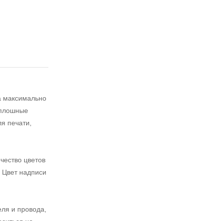
а максимально
сплошные
я печати,
чество цветов
. Цвет надписи
ля и провода,