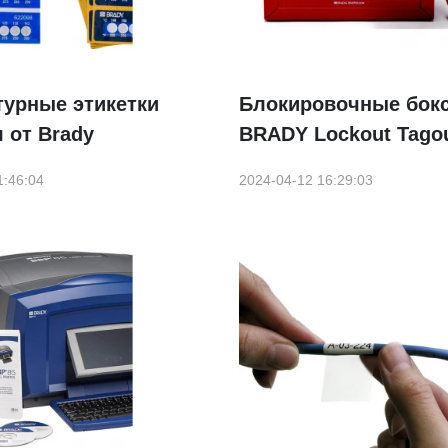
турные этикетки
Блокировочные бок
 от Brady
BRADY Lockout Tago
1:46:04
2024-04-12 16:29:03