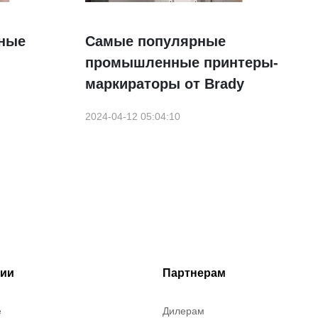
ные
Самые популярные
промышленные принтеры-
маркираторы от Brady
2024-04-12 05:04:10
рии
Партнерам
е
Дилерам