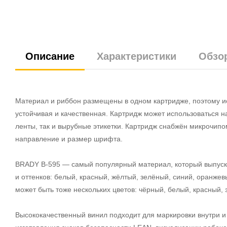
Описание
Характеристики
Обзо
Материал и риббон размещены в одном картридже, поэтому ис
устойчивая и качественная. Картридж может использоваться 
ленты, так и вырубные этикетки. Картридж снабжён микрочипо
направление и размер шрифта.
BRADY B-595 — самый популярный материал, который выпускае
и оттенков: белый, красный, жёлтый, зелёный, синий, оранже
может быть тоже нескольких цветов: чёрный, белый, красный,
Высококачественный винил подходит для маркировки внутри и