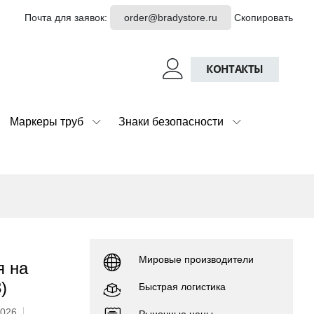
Почта для заявок:
order@bradystore.ru
Скопировать
КОНТАКТЫ
Маркеры труб
Знаки безопасности
Мировые производители
я на
)
Быстрая логистика
2026
Рыночные цены