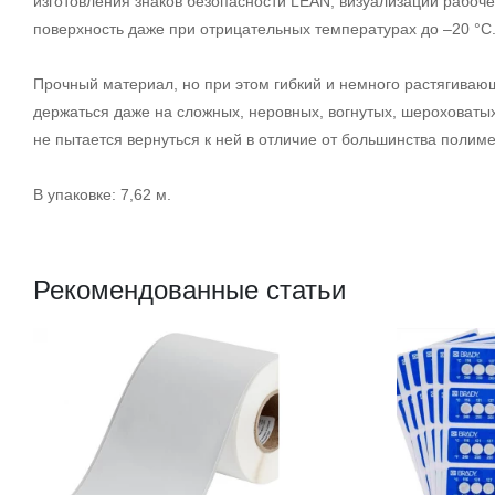
изготовления знаков безопасности LEAN, визуализации рабоче
поверхность даже при отрицательных температурах до –20 °С
Прочный материал, но при этом гибкий и немного растягиваю
держаться даже на сложных, неровных, вогнутых, шероховаты
не пытается вернуться к ней в отличие от большинства полиме
В упаковке: 7,62 м.
Рекомендованные статьи