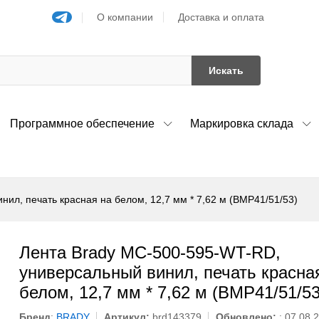
О компании
Доставка и оплата
Искать
Программное обеспечение
Маркировка склада
ил, печать красная на белом, 12,7 мм * 7,62 м (BMP41/51/53)
Лента Brady MC-500-595-WT-RD,
универсальный винил, печать красна
белом, 12,7 мм * 7,62 м (BMP41/51/53
Бренд
:
BRADY
Артикул:
brd143379
Обновлено:
: 07.08.