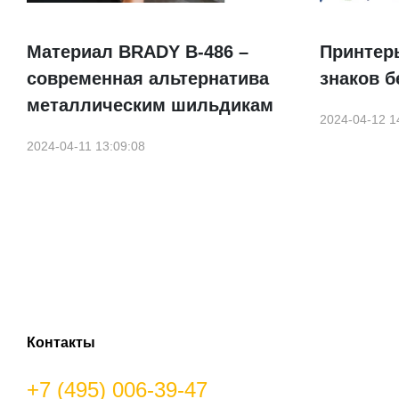
Материал BRADY B-486 –
Принтер
современная альтернатива
знаков б
металлическим шильдикам
2024-04-12 1
2024-04-11 13:09:08
Контакты
+7 (495) 006-39-47