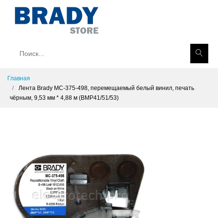
Главная
Лента Brady MC-375-498, перемещаемый белый винил, печать
чёрным, 9,53 мм * 4,88 м (BMP41/51/53)