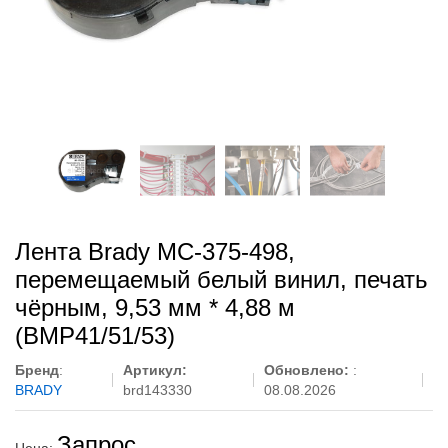
Лента Brady MC-375-498,
перемещаемый белый винил, печать
чёрным, 9,53 мм * 4,88 м
(BMP41/51/53)
Бренд
:
Артикул:
Обновлено:
:
BRADY
brd143330
08.08.2026
Запрос