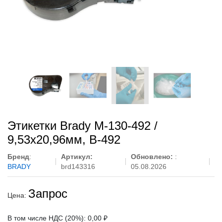
Этикетки Brady M-130-492 /
9,53x20,96мм, B-492
Бренд
:
Артикул:
Обновлено:
:
BRADY
brd143316
05.08.2026
Запрос
Цена:
В том числе НДС (20%): 0,00 ₽