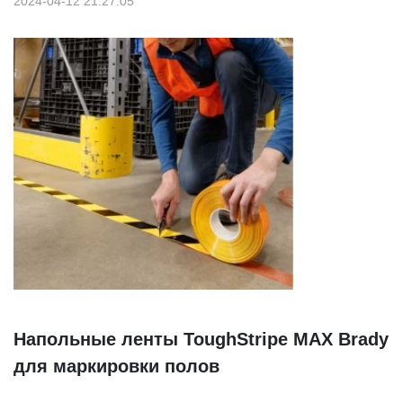
2024-04-12 21:27:05
Напольные ленты ToughStripe MAX Brady
для маркировки полов