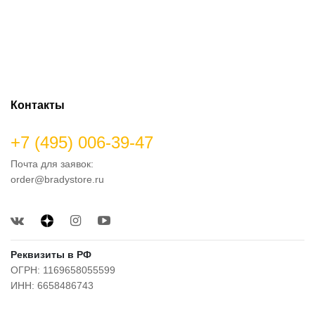
Контакты
+7 (495) 006-39-47
Почта для заявок:
order@bradystore.ru
Реквизиты в РФ
ОГРН: 1169658055599
ИНН: 6658486743