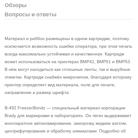
Обзоры
Вопросы и ответы
Материал и риббон размещены в одном картридже, поэтому
исключается возможность ошибки оператора, при этом печать
всегда максимально устойчивая и качественная. Картридж
может использоваться на принтерах BMP41, BMP51 и BMP53.
В нём могут находиться как сплошные ленты, так и вырубные
этикетки. Картридж снабжён микрочипом, благодаря которому
принтер определяет вид материала, поле для печати,
направление и размер шрифта.
B-492 FreezerBondz — специальный материал корпорации
Brady для маркировки в лабораториях. Он легко выдерживает
многократное автоклавирование, заморозку жидким азотом,
центрифугирование и обработку химикатами. Подробно об