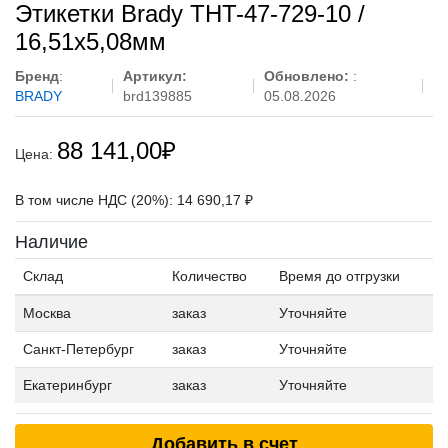
Этикетки Brady THT-47-729-10 /
16,51x5,08мм
Бренд
:
Артикул:
Обновлено:
:
BRADY
brd139885
05.08.2026
88 141,00
₽
Цена:
В том числе НДС (20%): 14 690,17 ₽
Наличие
Склад
Количество
Время до отгрузки
Москва
заказ
Уточняйте
Санкт-Петербург
заказ
Уточняйте
Екатеринбург
заказ
Уточняйте
Добавить в счет