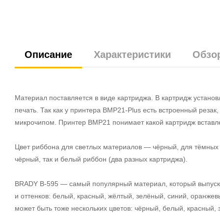
Описание
Характеристики
Обзо
Материал поставляется в виде картриджа. В картридж устано
печать. Так как у принтера BMP21-Plus есть встроенный реза
микрочипом. Принтер BMP21 понимает какой картридж вставлен
Цвет риббона для светлых материалов — чёрный, для тёмных
чёрный, так и белый риббон (два разных картриджа).
BRADY B-595 — самый популярный материал, который выпускае
и оттенков: белый, красный, жёлтый, зелёный, синий, оранже
может быть тоже нескольких цветов: чёрный, белый, красный,