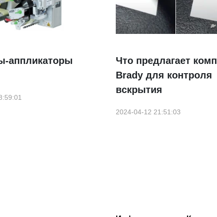
ы-аппликаторы
Что предлагает ком
Brady для контроля
вскрытия
8:59:01
2024-04-12 21:51:03