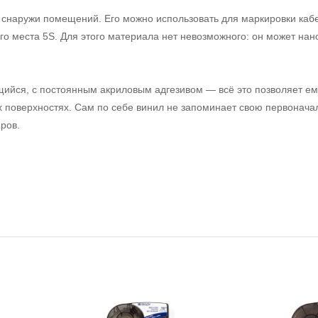
 снаружи помещений. Его можно использовать для маркировки кабе
го места 5S. Для этого материала нет невозможного: он может нан
.
щийся, с постоянным акриловым адгезивом — всё это позволяет е
х поверхностях. Сам по себе винил не запоминает свою первонач
ров.