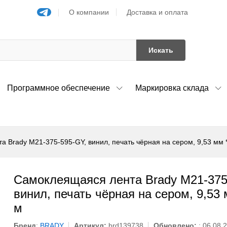
О компании
Доставка и оплата
Искать
Программное обеспечение
Маркировка склада
 Brady M21-375-595-GY, винил, печать чёрная на сером, 9,53 мм *
Самоклеящаяся лента Brady M21-375
винил, печать чёрная на сером, 9,53 
м
Бренд
:
BRADY
Артикул:
brd139738
Обновлено:
: 06.08.