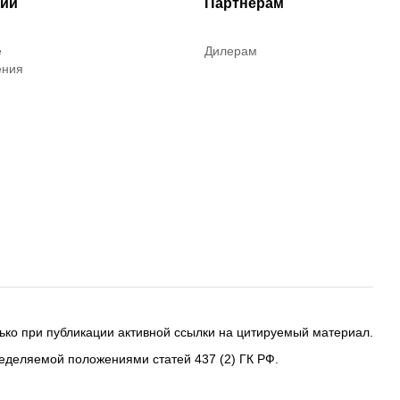
рии
Партнерам
е
Дилерам
ения
ько при публикации активной ссылки на цитируемый материал.
еделяемой положениями статей 437 (2) ГК РФ.