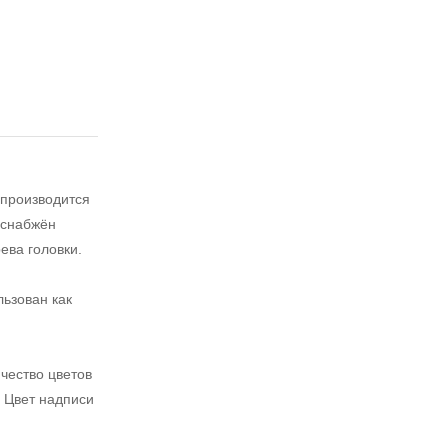
 производится
 снабжён
ева головки.
ьзован как
чество цветов
. Цвет надписи