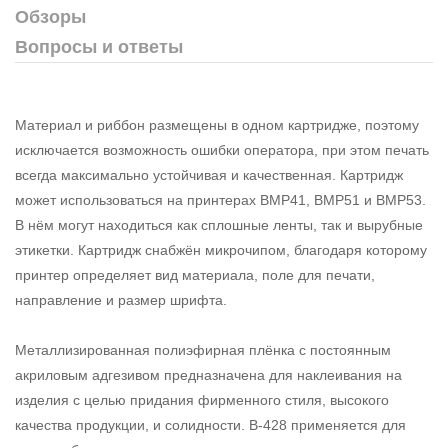
Обзоры
Вопросы и ответы
Материал и риббон размещены в одном картридже, поэтому
исключается возможность ошибки оператора, при этом печать
всегда максимально устойчивая и качественная. Картридж
может использоваться на принтерах BMP41, BMP51 и BMP53.
В нём могут находиться как сплошные ленты, так и вырубные
этикетки. Картридж снабжён микрочипом, благодаря которому
принтер определяет вид материала, поле для печати,
направление и размер шрифта.
Металлизированная полиэфирная плёнка с постоянным
акриловым адгезивом предназначена для наклеивания на
изделия с целью придания фирменного стиля, высокого
качества продукции, и солидности. В-428 применяется для