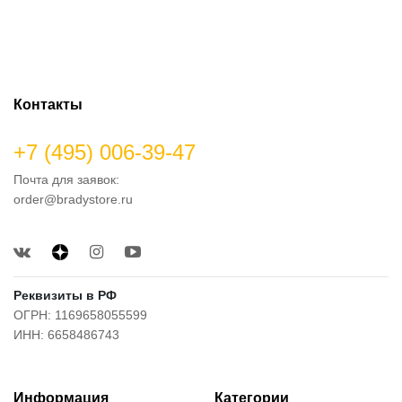
Контакты
+7 (495) 006-39-47
Почта для заявок:
order@bradystore.ru
Реквизиты в РФ
ОГРН: 1169658055599
ИНН: 6658486743
Информация
Категории