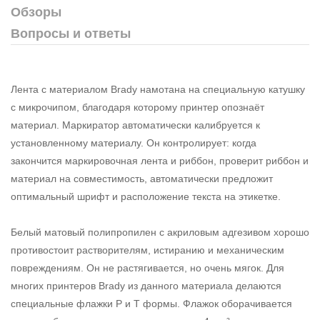
Обзоры
Вопросы и ответы
Лента с материалом Brady намотана на специальную катушку
с микрочипом, благодаря которому принтер опознаёт
материал. Маркиратор автоматически калибруется к
установленному материалу. Он контролирует: когда
закончится маркировочная лента и риббон, проверит риббон и
материал на совместимость, автоматически предложит
оптимальный шрифт и расположение текста на этикетке.
Белый матовый полипропилен с акриловым адгезивом хорошо
противостоит растворителям, истиранию и механическим
повреждениям. Он не растягивается, но очень мягок. Для
многих принтеров Brady из данного материала делаются
специальные флажки P и T формы. Флажок оборачивается