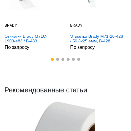
BRADY
BRADY
Этикетки Brady M71C-
Этикетки Brady M71-20-428
1900-483 / B-483
/ 50,8x25,4мм, B-428
По запросу
По запросу
Рекомендованные статьи