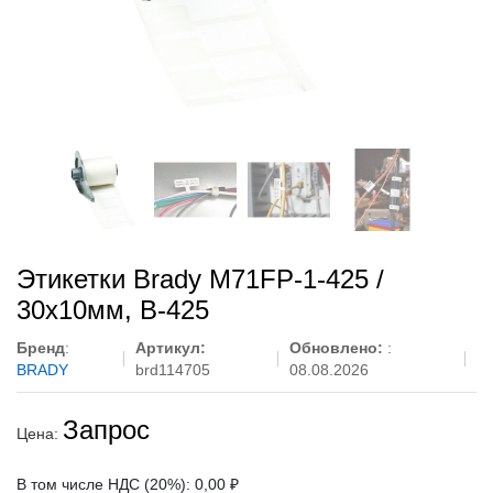
Этикетки Brady M71FP-1-425 /
30x10мм, B-425
Бренд
:
Артикул:
Обновлено:
:
BRADY
brd114705
08.08.2026
Запрос
Цена:
В том числе НДС (20%): 0,00 ₽