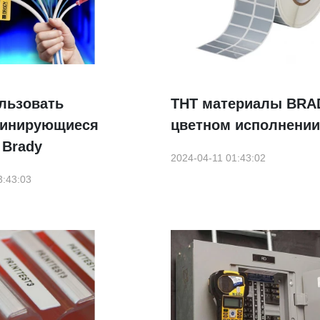
льзовать
THT материалы BRA
инирующиеся
цветном исполнении
 Brady
2024-04-11 01:43:02
3:43:03