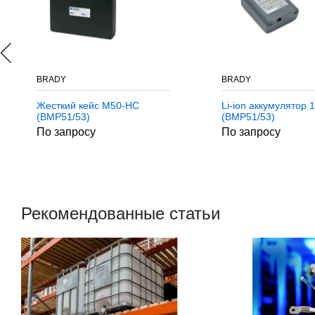
BRADY
BRADY
Жесткий кейс M50-HC
Li-ion аккумулятор 
(BMP51/53)
(BMP51/53)
По запросу
По запросу
Рекомендованные статьи