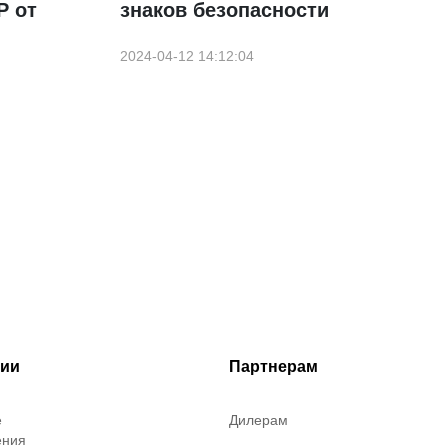
P от
знаков безопасности
2024-04-12 14:12:04
рии
Партнерам
е
Дилерам
ения