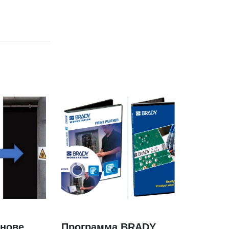
снове
Программа BRADY