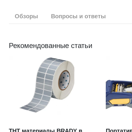
Обзоры
Вопросы и ответы
Рекомендованные статьи
THT материалы BRADY в
Портати