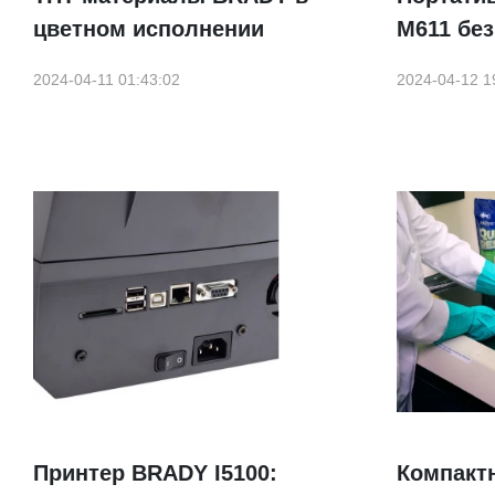
цветном исполнении
M611 бе
2024-04-11 01:43:02
2024-04-12 1
Принтер BRADY I5100:
Компакт