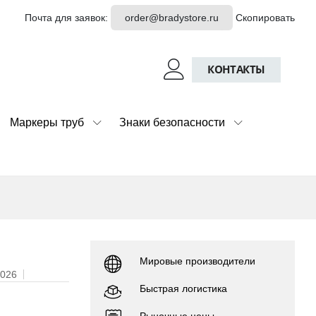
Почта для заявок:
order@bradystore.ru
Скопировать
КОНТАКТЫ
Маркеры труб
Знаки безопасности
Мировые производители
2026
Быстрая логистика
Рыночные цены